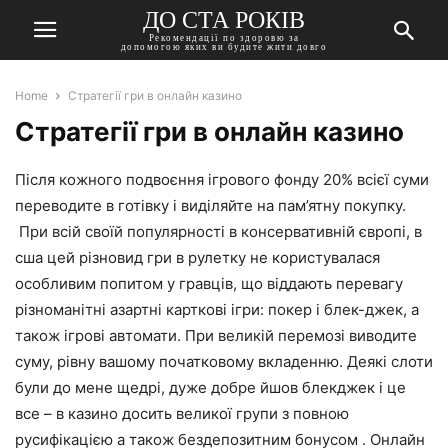
ДО СТА РОКІВ
Рекомендації по здоровю за
допомогою яких ви будите жити довго
Home
Стратегії гри в онлайн казино
Стратегії гри в онлайн казино
Після кожного подвоєння ігрового фонду 20% всієї суми
переводите в готівку і виділяйте на пам’ятну покупку.
При всій своїй популярності в консервативній європі, в
сша цей різновид гри в рулетку не користувалася
особливим попитом у гравців, що віддають перевагу
різноманітні азартні карткові ігри: покер і блек-джек, а
також ігрові автомати. При великій перемозі виводите
суму, рівну вашому початковому вкладенню. Деякі слоти
були до мене щедрі, дуже добре йшов блекджек і це
все – в казино досить великої групи з повною
русифікацією а також бездепозитним бонусом . Онлайн