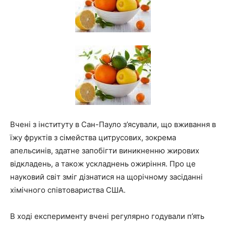
Вчені з інституту в Сан-Пауло з’ясували, що вживання в
їжу фруктів з сімейства цитрусових, зокрема
апельсинів, здатне запобігти виникненню жирових
відкладень, а також ускладнень ожиріння. Про це
науковий світ зміг дізнатися на щорічному засіданні
хімічного співтовариства США.
В ході експерименту вчені регулярно годували п’ять