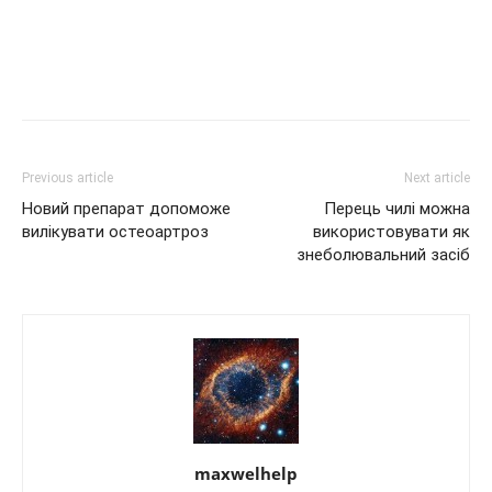
Previous article
Next article
Новий препарат допоможе
Перець чилі можна
вилікувати остеоартроз
використовувати як
знеболювальний засіб
maxwelhelp