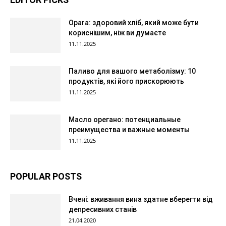
Opara: здоровий хліб, який може бути
кориснішим, ніж ви думаєте
11.11.2025
Паливо для вашого метаболізму: 10
продуктів, які його прискорюють
11.11.2025
Масло орегано: потенциальные
преимущества и важные моменты
11.11.2025
POPULAR POSTS
Вчені: вживання вина здатне вберегти від
депресивних станів
21.04.2020