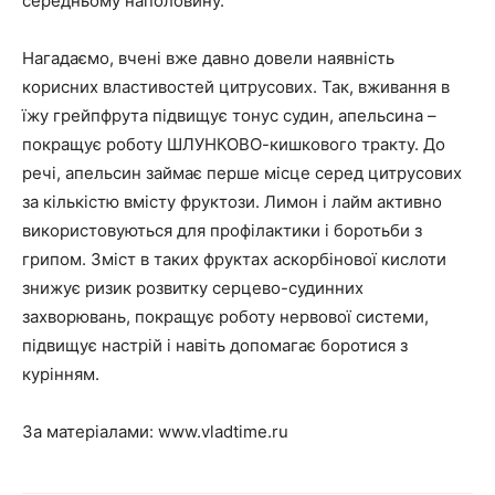
середньому наполовину.
Нагадаємо, вчені вже давно довели наявність
корисних властивостей цитрусових. Так, вживання в
їжу грейпфрута підвищує тонус судин, апельсина –
покращує роботу ШЛУНКОВО-кишкового тракту. До
речі, апельсин займає перше місце серед цитрусових
за кількістю вмісту фруктози. Лимон і лайм активно
використовуються для профілактики і боротьби з
грипом. Зміст в таких фруктах аскорбінової кислоти
знижує ризик розвитку серцево-судинних
захворювань, покращує роботу нервової системи,
підвищує настрій і навіть допомагає боротися з
курінням.
За матеріалами:
www.vladtime.ru