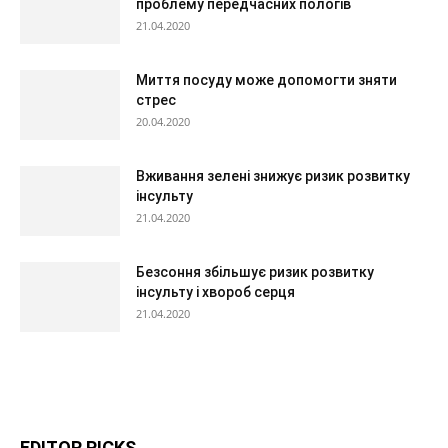
проблему передчасних пологів
21.04.2020
Миття посуду може допомогти зняти
стрес
20.04.2020
Вживання зелені знижує ризик розвитку
інсульту
21.04.2020
Безсоння збільшує ризик розвитку
інсульту і хвороб серця
21.04.2020
EDITOR PICKS