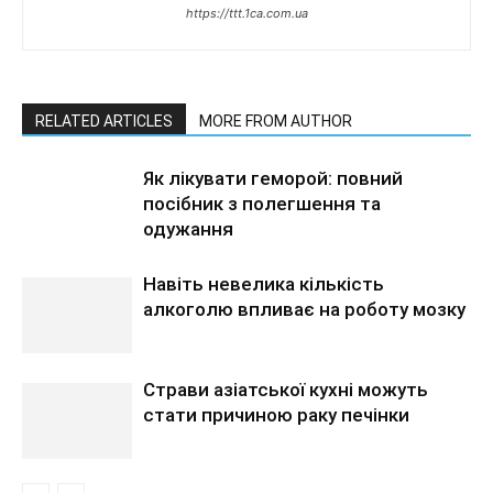
https://ttt.1ca.com.ua
RELATED ARTICLES
MORE FROM AUTHOR
Як лікувати геморой: повний
посібник з полегшення та
одужання
Навіть невелика кількість
алкоголю впливає на роботу мозку
Страви азіатської кухні можуть
стати причиною раку печінки