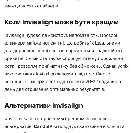
завжди носять елайнери.
Коли Invisalign може бути кращим
Invisalign чудово демонструє непомітність. Прозорі
елайнери майже непомітні, що робить їх ідеальними
для дорослих і підлітків, які соромляться традиційних
брекетів. Знімність також спрощує гігієну порожнини
рота і дозволяє приймати їжу без обмежень. Однак успіх
використання Invisalign залежить від постійного
носіння: елайнери необхідно носити 20-22 години на
день для отримання оптимальних результатів.
Альтернативи Invisalign
Хоча Invisalign є провідним брендом, існує кілька
альтернатив.
CandidPro
поєднує сканування в клініці з