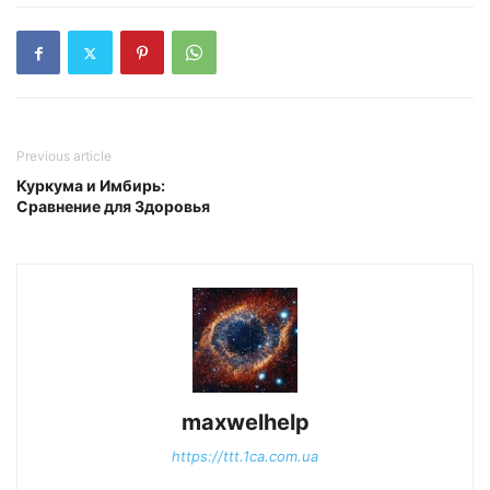
Previous article
Куркума и Имбирь:
Сравнение для Здоровья
maxwelhelp
https://ttt.1ca.com.ua