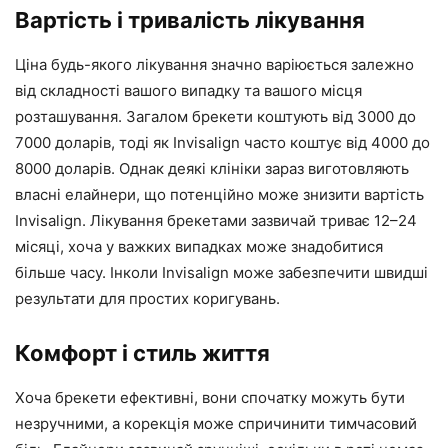
Вартість і тривалість лікування
Ціна будь-якого лікування значно варіюється залежно
від складності вашого випадку та вашого місця
розташування. Загалом брекети коштують від 3000 до
7000 доларів, тоді як Invisalign часто коштує від 4000 до
8000 доларів. Однак деякі клініки зараз виготовляють
власні елайнери, що потенційно може знизити вартість
Invisalign. Лікування брекетами зазвичай триває 12–24
місяці, хоча у важких випадках може знадобитися
більше часу. Інколи Invisalign може забезпечити швидші
результати для простих коригувань.
Комфорт і стиль життя
Хоча брекети ефективні, вони спочатку можуть бути
незручними, а корекція може спричинити тимчасовий