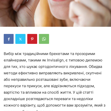
Вибір між традиційними брекетами та прозорими
елайнерами, такими як Invisalign, є типовою дилемою
для тих, хто шукає ортодонтичного лікування. Обидва
методи ефективно виправляють викривлені, скупчені
або неправильно розташовані зуби, включаючи
перекуси та прикуси, але відрізняються підходом,
вартістю та впливом на спосіб життя. У цій статті
докладніше розглядаються переваги та недоліки
кожного варіанту, щоб допомогти вам зрозуміти, який з