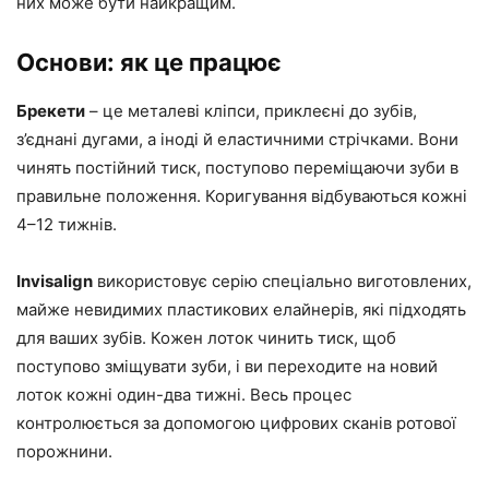
них може бути найкращим.
Основи: як це працює
Брекети
– це металеві кліпси, приклеєні до зубів,
з’єднані дугами, а іноді й еластичними стрічками. Вони
чинять постійний тиск, поступово переміщаючи зуби в
правильне положення. Коригування відбуваються кожні
4–12 тижнів.
Invisalign
використовує серію спеціально виготовлених,
майже невидимих ​​пластикових елайнерів, які підходять
для ваших зубів. Кожен лоток чинить тиск, щоб
поступово зміщувати зуби, і ви переходите на новий
лоток кожні один-два тижні. Весь процес
контролюється за допомогою цифрових сканів ротової
порожнини.