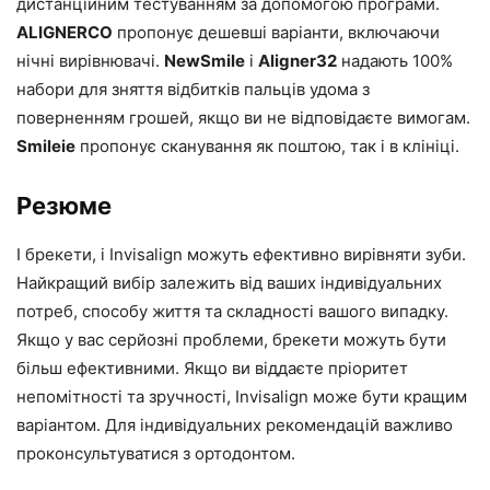
дистанційним тестуванням за допомогою програми.
ALIGNERCO
пропонує дешевші варіанти, включаючи
нічні вирівнювачі.
NewSmile
і
Aligner32
надають 100%
набори для зняття відбитків пальців удома з
поверненням грошей, якщо ви не відповідаєте вимогам.
Smileie
пропонує сканування як поштою, так і в клініці.
Резюме
І брекети, і Invisalign можуть ефективно вирівняти зуби.
Найкращий вибір залежить від ваших індивідуальних
потреб, способу життя та складності вашого випадку.
Якщо у вас серйозні проблеми, брекети можуть бути
більш ефективними. Якщо ви віддаєте пріоритет
непомітності та зручності, Invisalign може бути кращим
варіантом. Для індивідуальних рекомендацій важливо
проконсультуватися з ортодонтом.