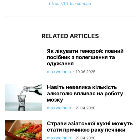
https://ttt.1ca.com.ua
RELATED ARTICLES
Як лікувати геморой: повний
посібник з полегшення та
одужання
maxwelhelp
-
19.06.2025
Навіть невелика кількість
алкоголю впливає на роботу
мозку
maxwelhelp
-
21.04.2020
Страви азіатської кухні можуть
стати причиною раку печінки
maxwelhelp
-
21.04.2020