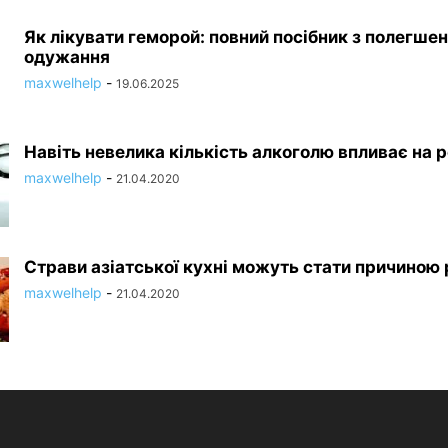
Як лікувати геморой: повний посібник з полегшен
одужання
maxwelhelp
-
19.06.2025
Навіть невелика кількість алкоголю впливає на 
maxwelhelp
-
21.04.2020
Страви азіатської кухні можуть стати причиною 
maxwelhelp
-
21.04.2020