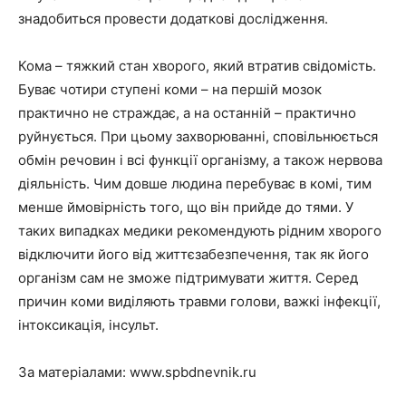
знадобиться провести додаткові дослідження.
Кома – тяжкий стан хворого, який втратив свідомість.
Буває чотири ступені коми – на першій мозок
практично не страждає, а на останній – практично
руйнується. При цьому захворюванні, сповільнюється
обмін речовин і всі функції організму, а також нервова
діяльність. Чим довше людина перебуває в комі, тим
менше ймовірність того, що він прийде до тями. У
таких випадках медики рекомендують рідним хворого
відключити його від життєзабезпечення, так як його
організм сам не зможе підтримувати життя. Серед
причин коми виділяють травми голови, важкі інфекції,
інтоксикація, інсульт.
За матеріалами:
www.spbdnevnik.ru