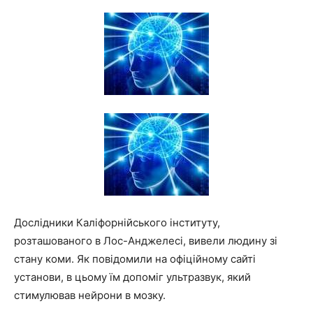
Дослідники Каліфорнійського інституту,
розташованого в Лос-Анджелесі, вивели людину зі
стану коми. Як повідомили на офіційному сайті
установи, в цьому їм допоміг ультразвук, який
стимулював нейрони в мозку.