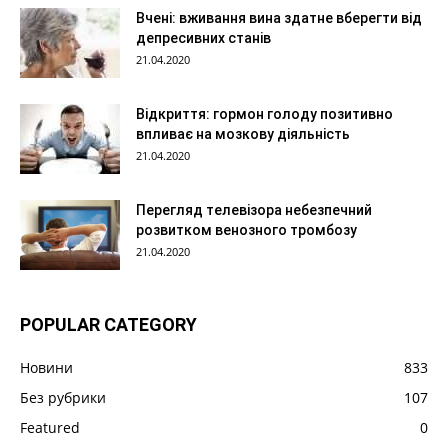
Вчені: вживання вина здатне вберегти від
депресивних станів
21.04.2020
Відкриття: гормон голоду позитивно
впливає на мозкову діяльність
21.04.2020
Перегляд телевізора небезпечний
розвитком венозного тромбозу
21.04.2020
POPULAR CATEGORY
Новини
833
Без рубрики
107
Featured
0