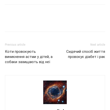
Previous article
Next article
Коти провокують
Сидячий спосіб життя
виникнення астми у дітей, а
провокує діабет і рак
собаки захищають від неї