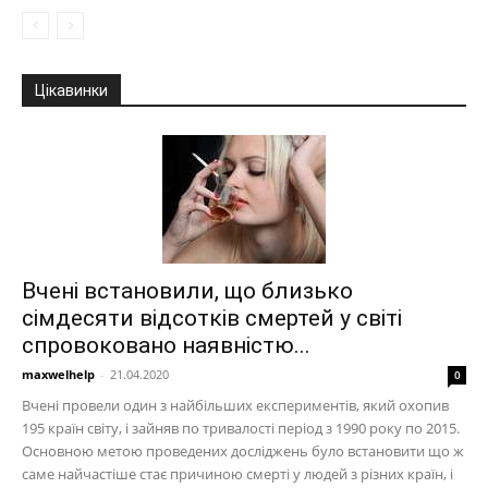
Цікавинки
Вчені встановили, що близько
сімдесяти відсотків смертей у світі
спровоковано наявністю...
maxwelhelp
-
21.04.2020
0
Вчені провели один з найбільших експериментів, який охопив
195 країн світу, і зайняв по тривалості період з 1990 року по 2015.
Основною метою проведених досліджень було встановити що ж
саме найчастіше стає причиною смерті у людей з різних країн, і