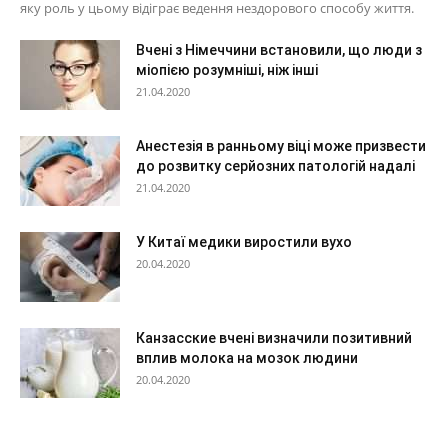
яку роль у цьому відіграє ведення нездорового способу життя.
Вчені з Німеччини встановили, що люди з
міопією розумніші, ніж інші
21.04.2020
Анестезія в ранньому віці може призвести
до розвитку серйозних патологій надалі
21.04.2020
У Китаї медики виростили вухо
20.04.2020
Канзасские вчені визначили позитивний
вплив молока на мозок людини
20.04.2020