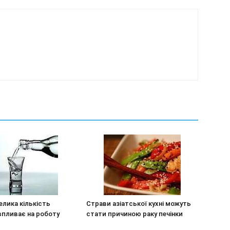
елика кількість
Страви азіатської кухні можуть
впливає на роботу
стати причиною раку печінки