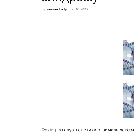
By
maxwelhelp
-
21.04.2020
Фахівці з галузі генетики отримали зовсі