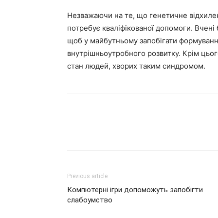
Незважаючи на те, що генетичне відхилен
потребує кваліфікованої допомоги. Вчені 
щоб у майбутньому запобігати формуванн
внутрішньоутробного розвитку. Крім цьо
стан людей, хворих таким синдромом.
Previous article
Компютерні ігри допоможуть запобігти
слабоумство