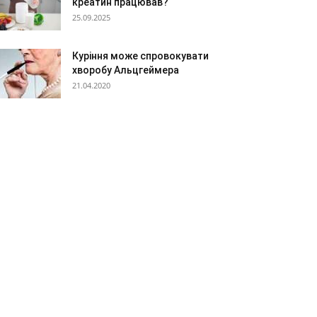
креатин працював?
25.09.2025
Куріння може спровокувати
хворобу Альцгеймера
21.04.2020