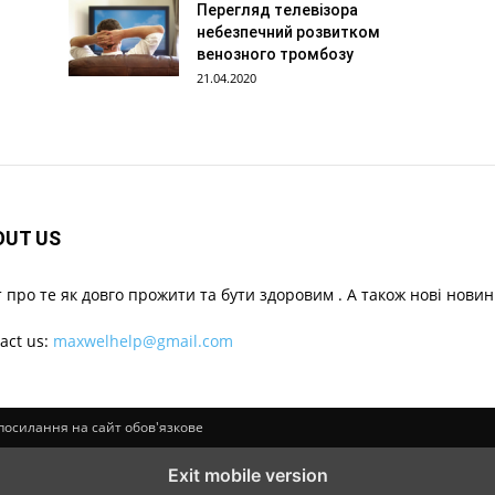
Перегляд телевізора
небезпечний розвитком
венозного тромбозу
21.04.2020
OUT US
 про те як довго прожити та бути здоровим . А також нові новин
act us:
maxwelhelp@gmail.com
в посилання на сайт обов'язкове
Exit mobile version