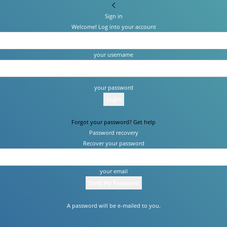
Sign in
Welcome! Log into your account
your username
your password
Forgot your password? Get help
Password recovery
Recover your password
your email
A password will be e-mailed to you.