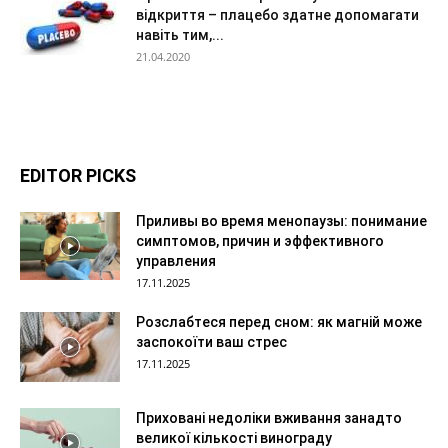
відкриття – плацебо здатне допомагати
навіть тим,...
21.04.2020
EDITOR PICKS
Приливы во время менопаузы: понимание
симптомов, причин и эффективного
управления
17.11.2025
Розслабтеся перед сном: як магній може
заспокоїти ваш стрес
17.11.2025
Приховані недоліки вживання занадто
великої кількості винограду