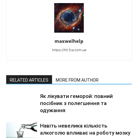
maxwelhelp
https://ttt.1ca.com.ua
RELATED ARTICLES
MORE FROM AUTHOR
Як лікувати геморой: повний
посібник з полегшення та
одужання
Навіть невелика кількість
алкоголю впливає на роботу мозку