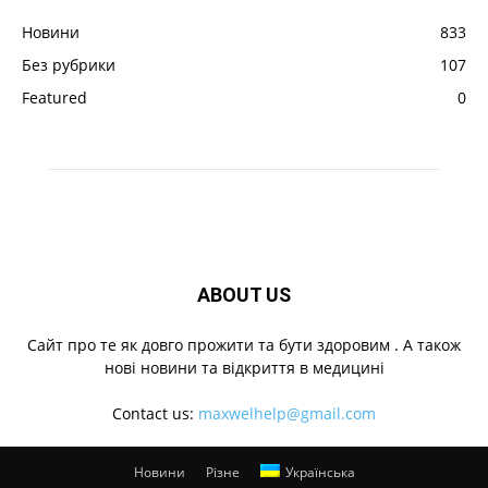
Новини
833
Без рубрики
107
Featured
0
ABOUT US
Cайт про те як довго прожити та бути здоровим . А також
нові новини та відкриття в медицині
Contact us:
maxwelhelp@gmail.com
Новини
Різне
Українська