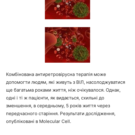
Комбінована антиретровірусна терапія може
допомогти людям, які живуть з ВІЛ, насолоджуватися
ще багатьма роками життя, ніж очікувалося. Однак,
одні і ті ж пацієнти, як видається, схильні до
зменшення, в середньому, 5 років життя через
передчасного старіння. Результати дослідження,
опубліковані в Molecular Cell.