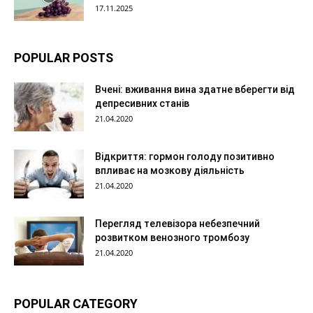
17.11.2025
POPULAR POSTS
Вчені: вживання вина здатне вберегти від
депресивних станів
21.04.2020
Відкриття: гормон голоду позитивно
впливає на мозкову діяльність
21.04.2020
Перегляд телевізора небезпечний
розвитком венозного тромбозу
21.04.2020
POPULAR CATEGORY