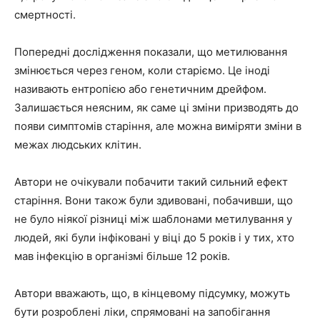
смертності.
Попередні дослідження показали, що метилювання
змінюється через геном, коли старіємо. Це іноді
називають ентропією або генетичним дрейфом.
Залишається неясним, як саме ці зміни призводять до
появи симптомів старіння, але можна виміряти зміни в
межах людських клітин.
Автори не очікували побачити такий сильний ефект
старіння. Вони також були здивовані, побачивши, що
не було ніякої різниці між шаблонами метилування у
людей, які були інфіковані у віці до 5 років і у тих, хто
мав інфекцію в організмі більше 12 років.
Автори вважають, що, в кінцевому підсумку, можуть
бути розроблені ліки, спрямовані на запобігання