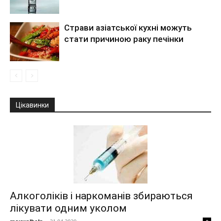
Страви азіатської кухні можуть
стати причиною раку печінки
Цікавинки
Алкоголіків і наркоманів збираються
лікувати одним уколом