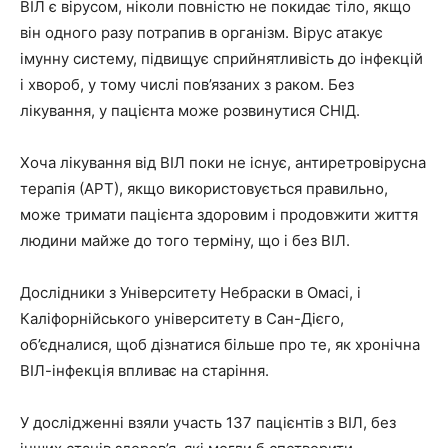
ВІЛ є вірусом, ніколи повністю не покидає тіло, якщо
він одного разу потрапив в організм. Вірус атакує
імунну систему, підвищує сприйнятливість до інфекцій
і хвороб, у тому числі пов’язаних з раком. Без
лікування, у пацієнта може розвинутися СНІД.
Хоча лікування від ВІЛ поки не існує, антиретровірусна
терапія (АРТ), якщо використовується правильно,
може тримати пацієнта здоровим і продовжити життя
людини майже до того терміну, що і без ВІЛ.
Дослідники з Університету Небраски в Омасі, і
Каліфорнійського університету в Сан-Дієго,
об’єдналися, щоб дізнатися більше про те, як хронічна
ВІЛ-інфекція впливає на старіння.
У дослідженні взяли участь 137 пацієнтів з ВІЛ, без