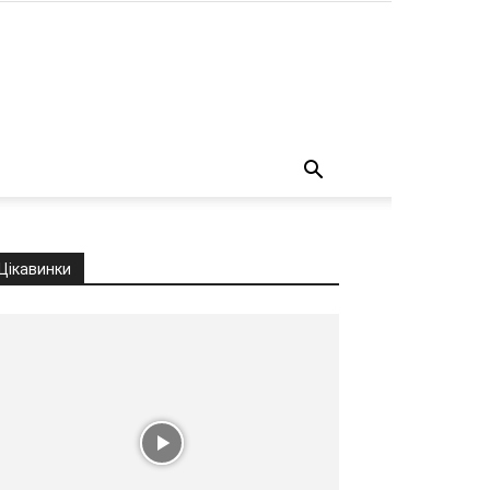
о
Цікавинки