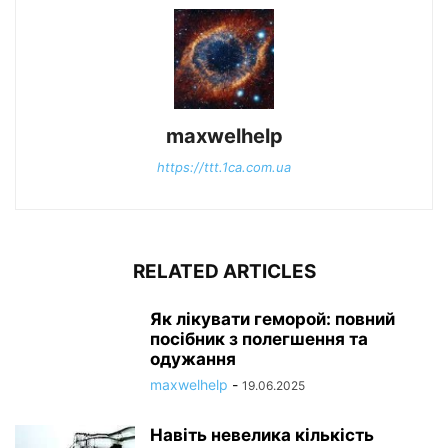
maxwelhelp
https://ttt.1ca.com.ua
RELATED ARTICLES
Як лікувати геморой: повний
посібник з полегшення та
одужання
maxwelhelp
-
19.06.2025
Навіть невелика кількість