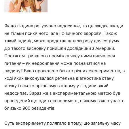
Якщо людина регулярно недосипає, то це завдає шкоди
не тільки психічного, але і фізичного здоров’я. Також
такий індивід може представляти загрозу для соціуму.
До такого висновку прийшли дослідники з Америки.
Протягом тривалого проміжку часу ними вивчалося
питання – як недосипання може позначатися на
людину? Було проведено багато різних експериментів, в
ході яких виконувалася ретельна діагностика стану
мозку і всього організму в цілому у людини, який
недосипає. Зараз же з експериментальною метою був
проведений ще один експеримент, в якому взяло участь
близько 900 резидентів.
Суть експерименту полягало в тому, що загальну масу