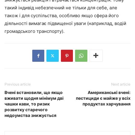
такий індивід небезпечний не тільки для себе, але
також і для суспільства, особливо якщо сфера його
діяльності вимагає підвищеної уваги (наприклад, водій
громадського транспорту).
Previous article
Next article
Вчені встановили, що якщо
Американські вчені:
вживати щодня мінімум дві
пестициди є майже у всіх
чашки кави, то ризик
продуктах харчування
розвитку старечого
недоумства знижується