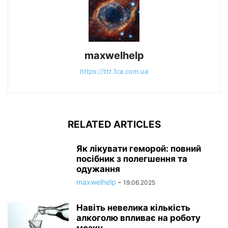
maxwelhelp
https://ttt.1ca.com.ua
RELATED ARTICLES
Як лікувати геморой: повний
посібник з полегшення та
одужання
maxwelhelp
-
19.06.2025
Навіть невелика кількість
алкоголю впливає на роботу
мозку