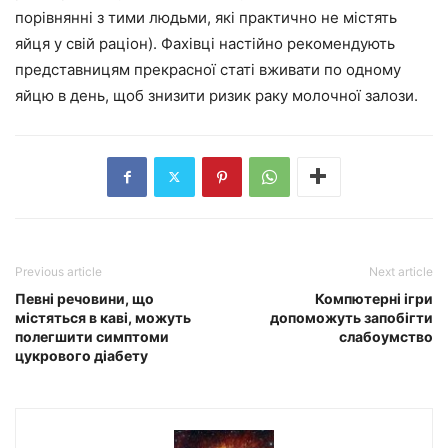
порівнянні з тими людьми, які практично не містять
яйця у свій раціон). Фахівці настійно рекомендують
представницям прекрасної статі вживати по одному
яйцю в день, щоб знизити ризик раку молочної залози.
Previous article
Next article
Певні речовини, що
Компютерні ігри
містяться в каві, можуть
допоможуть запобігти
полегшити симптоми
слабоумство
цукрового діабету