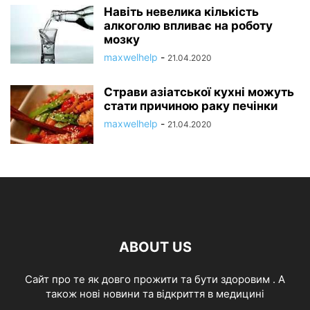
Навіть невелика кількість
алкоголю впливає на роботу
мозку
maxwelhelp
-
21.04.2020
Страви азіатської кухні можуть
стати причиною раку печінки
maxwelhelp
-
21.04.2020
ABOUT US
Cайт про те як довго прожити та бути здоровим . А
також нові новини та відкриття в медицині