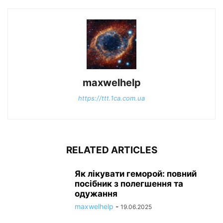
maxwelhelp
https://ttt.1ca.com.ua
RELATED ARTICLES
Як лікувати геморой: повний
посібник з полегшення та
одужання
maxwelhelp
-
19.06.2025