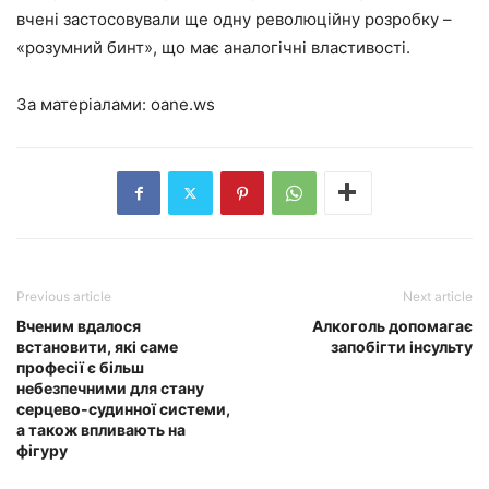
вчені застосовували ще одну революційну розробку –
«розумний бинт», що має аналогічні властивості.
За матеріалами:
oane.ws
Previous article
Next article
Вченим вдалося
Алкоголь допомагає
встановити, які саме
запобігти інсульту
професії є більш
небезпечними для стану
серцево-судинної системи,
а також впливають на
фігуру