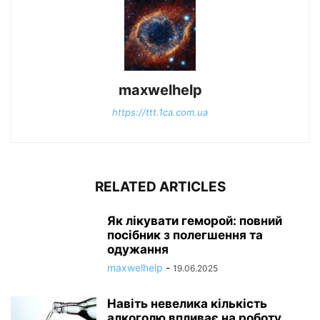
maxwelhelp
https://ttt.1ca.com.ua
RELATED ARTICLES
Як лікувати геморой: повний
посібник з полегшення та
одужання
maxwelhelp
-
19.06.2025
Навіть невелика кількість
алкоголю впливає на роботу