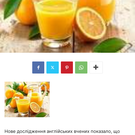
Нове дослідження англійських вчених показало, що