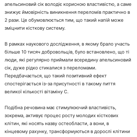
апельсиновий сік володіє корисною властивістю, а саме
знижує ймовірність виникнення переломів практично в
2 рази. Це обумовлюється тим, що такий напій може
зміцнити кісткову систему.
В рамках наукового дослідження, в якому брало участь
більше 10 тисяч добровольців, було встановлено, що ті
люди, які регулярно приймали всередину апельсиновий
сік, дуже рідко стикалися з переломами.
Передбачається, що такий позитивний ефект
спостерігається із-за присутності в такому пиття
великої кількості вітаміну С.
Подібна речовина має стимулюючий властивість,
зокрема, активує процес росту молодих кісткових
клітин, які носять назву остеобласти, а вони, в
кінцевому рахунку, трансформуються в дорослі клітини