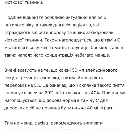
кісткової тканини.
Подібне відкриття особливо актуально для осіб
похилого віку, а також для всіх пацієнтів, які
страждають від остеопорозу та інших захворювань
кісткової тканини. Також наголошується, що вітамін С
міститься в соку ківі, томатів, полуниці і брокколі, але в
таких напоях його концентрація набагато менше.
Вчені вказують на те, що кожні 50 мл апельсинового
соку, а це чверть склянки, знижує ймовірність
переломів на 5%. Це означає, що 1 склянка такого пиття
зменшує шанси на 20%, а 2 склянки – на 40%. При цьому
наголошується, що добова норма вітаміну С для
дорослих осіб не повинна бути нижче 40 міліграм.
Тим не менш, фахівці рекомендують випивати