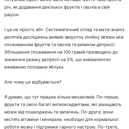
річ, як додавання декількох фруктів і овочів в свій
раціон.
І це не просто збіг. Систематичний огляд та мета-аналіз
десятків досліджень виявив зворотну лінійну зв’язок між
споживанням фруктів та овочів та ризиком депресії.
Збільшення споживання на 100 грамів призводило до
зниження ризику депресії на 3%, що еквівалентно
вживанню половини яблука.
Але чому це відбувається?
Я думаю, що тут працює кілька механізмів. По-перше,
фрукти та овочі багаті антиоксидантами, які захищають
мозок від пошкоджень та запалень. По-друге, вони
містять вітаміни і мінерали, необхідні для нормальної
роботи мозку і підтримки гарного настрою. По-третє,