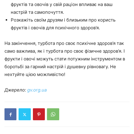
фруктів та овочів у свій раціон впливає на ваш
настрій та самопочуття.
Розкажіть своїм друзям і близьким про користь
фруктів і овочів для психічного здоров’я.
На закінчення, турбота про своє психічне здоров’я так
само важлива, як і турбота про своє фізичне здоров’я. І
фрукти і овочі можуть стати потужним інструментом в
боротьбі за гарний настрій і душевну рівновагу. Не
нехтуйте цією можливістю!
Джерело:
gv.org.ua