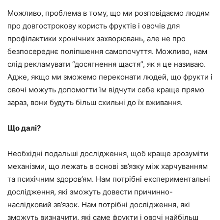
Можливо, проблема в тому, що ми розповідаємо людям
про довгострокову користь фруктів і овочів для
профілактики хронічних захворювань, але не про
безпосереднє поліпшення самопочуття. Можливо, нам
слід рекламувати “досягнення щастя”, як я це називаю.
Адже, якщо ми зможемо переконати людей, що фрукти і
овочі можуть допомогти їм відчути себе краще прямо
зараз, вони будуть більш схильні до їх вживання.
Що далі?
Необхідні подальші дослідження, щоб краще зрозуміти
механізми, що лежать в основі зв’язку між харчуванням
та психічним здоров’ям. Нам потрібні експериментальні
дослідження, які зможуть довести причинно-
наслідковий зв’язок. Нам потрібні дослідження, які
зможуть визначити, які саме фрукти і овочі найбільш