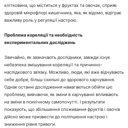
клітковина, що міститься у фруктах та овочах, сприяє
здоровій мікрофлорі кишечника, яка, як відомо, відіграє
важливу роль у регуляції настрою.
Проблема кореляції та необхідність
експериментальних досліджень
Звичайно, як зазначають дослідники, завжди існує
небезпека змішування кореляції та причинно-
наслідкового зв’язку. Можливо, люди, які вже відчувають
себе добре, більш схильні до здорового харчування.
Однак останні дослідження намагаються обійти цю
проблему, вивчаючи, як зміни в харчуванні впливають
на зміни в психічному самопочутті. І результати
показують, що збільшення споживання фруктів і овочів
дійсно може призвести до поліпшення настрою і
зниження рівня тривоги.