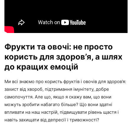
Фрукти та овочі: не просто
користь для здоров’я, а шлях
до кращих емоцій
Ми всі знаємо про користь фруктів і овочів для здоров’я:
захист від хвороб, підтримання імунітету, добре
самопочуття. Але що, якщо я скажу вам, що вони
можуть зробити набагато більше? Що вони здатні
впливати на наш настрій, підвищувати рівень щастя і
навіть захищати від депресії і тривожності?