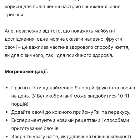
корисні для поліпшення настрою і зниження рівня
тривоги.
Але, незалежно від того, що покажуть майбутні
дослідження, одне можна сказати напевно: фрукти і
овочі – це важлива частина здорового способу життя,
як для фізичного, так і для психічного здоров’я.
Мої рекомендації:
Прагніть їсти щонайменше 9 порцій фруктів та овочів
на день. (У Великобританії може знадобитися 10-11
порцій).
Додайте овочі до кожного прийому їжі та перекусу.
Експериментуйте з новими рецептами і способами
приготування овочів.
Зверніть увагу на те, як додавання більшої кількості