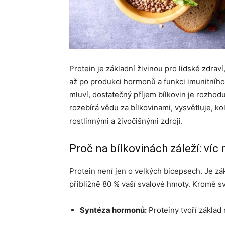
Protein je základní živinou pro lidské zdraví
až po produkci hormonů a funkci imunitního 
mluví, dostatečný příjem bílkovin je rozhodu
rozebírá vědu za bílkovinami, vysvětluje, kol
rostlinnými a živočišnými zdroji.
Proč na bílkovinách záleží: víc
Protein není jen o velkých bicepsech. Je z
přibližně 80 % vaší svalové hmoty. Kromě sva
Syntéza hormonů:
Proteiny tvoří základ 