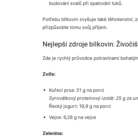
budování svalů při spalování tuků.
Potřebu bílkovin zvyšuje také těhotenství, 
přizpůsobte tomu svůj příjem.
Nejlepší zdroje bílkovin: Živoči
Zde je rychlý průvodce potravinami bohatými
Zvíře:
Kuřecí prsa: 31 g na porci
Syrovátkový proteinový izolát: 25 g za un
Řecký jogurt: 19,9 g na porci
Vejce: 6,28 g na vejce
Zelenina: