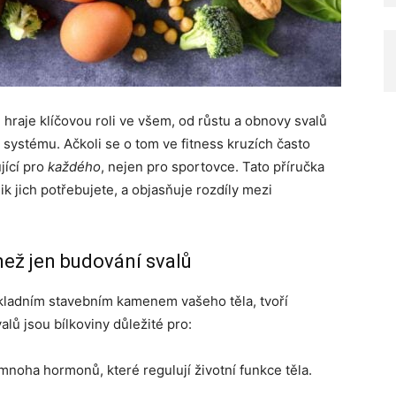
, hraje klíčovou roli ve všem, od růstu a obnovy svalů
systému. Ačkoli se o tom ve fitness kruzích často
jící pro
každého
, nejen pro sportovce. Tato příručka
ik jich potřebujete, a objasňuje rozdíly mezi
 než jen budování svalů
ákladním stavebním kamenem vašeho těla, tvoří
lů jsou bílkoviny důležité pro:
mnoha hormonů, které regulují životní funkce těla.