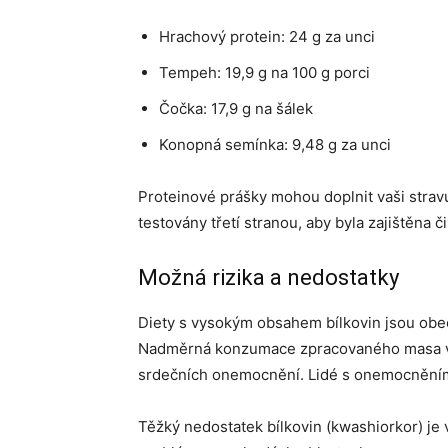
Hrachový protein: 24 g za unci
Tempeh: 19,9 g na 100 g porci
Čočka: 17,9 g na šálek
Konopná semínka: 9,48 g za unci
Proteinové prášky mohou doplnit vaši stravu
testovány třetí stranou, aby byla zajištěna či
Možná rizika a nedostatky
Diety s vysokým obsahem bílkovin jsou obecn
Nadměrná konzumace zpracovaného masa však
srdečních onemocnění. Lidé s onemocněním 
Těžký nedostatek bílkovin (kwashiorkor) je