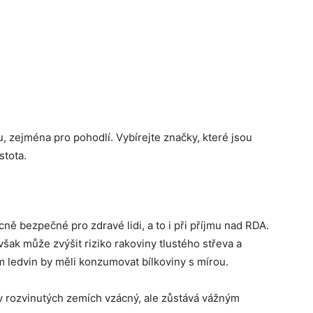
, zejména pro pohodlí. Vybírejte značky, které jsou
stota.
ě bezpečné pro zdravé lidi, a to i při příjmu nad RDA.
 může zvýšit riziko rakoviny tlustého střeva a
ledvin by měli konzumovat bílkoviny s mírou.
 v rozvinutých zemích vzácný, ale zůstává vážným