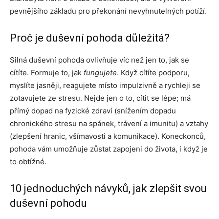
pevnějšího základu pro překonání nevyhnutelných potíží.
Proč je duševní pohoda důležitá?
Silná duševní pohoda ovlivňuje víc než jen to, jak se
cítíte. Formuje to, jak
fungujete
. Když cítíte podporu,
myslíte jasněji, reagujete místo impulzivně a rychleji se
zotavujete ze stresu. Nejde jen o to, cítit se lépe; má
přímý dopad na fyzické zdraví (snížením dopadu
chronického stresu na spánek, trávení a imunitu) a vztahy
(zlepšení hranic, všímavosti a komunikace). Koneckonců,
pohoda vám umožňuje zůstat zapojeni do života, i když je
to obtížné.
10 jednoduchých návyků, jak zlepšit svou
duševní pohodu