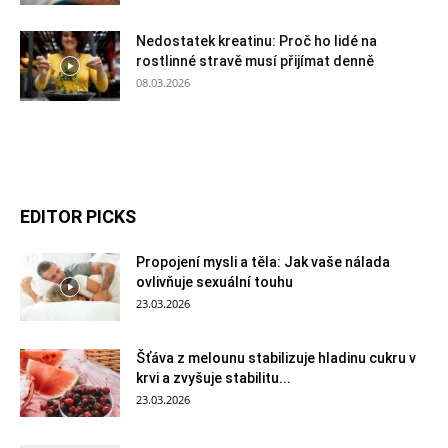
Nedostatek kreatinu: Proč ho lidé na
rostlinné stravě musí přijímat denně
08.03.2026
EDITOR PICKS
Propojení mysli a těla: Jak vaše nálada
ovlivňuje sexuální touhu
23.03.2026
Šťáva z melounu stabilizuje hladinu cukru v
krvi a zvyšuje stabilitu...
23.03.2026