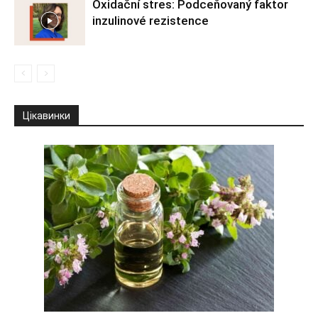
Oxidační stres: Podceňovaný faktor
inzulinové rezistence
Цікавинки