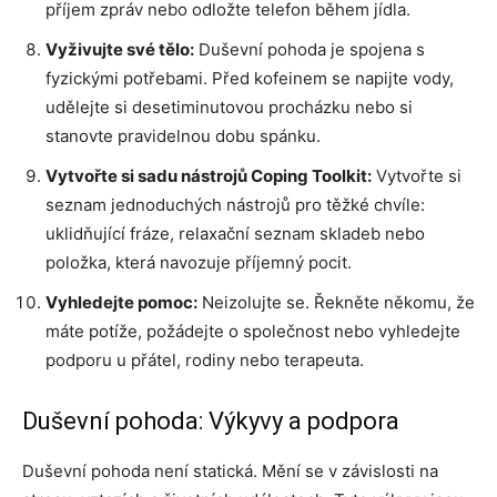
příjem zpráv nebo odložte telefon během jídla.
Vyživujte své tělo:
Duševní pohoda je spojena s
fyzickými potřebami. Před kofeinem se napijte vody,
udělejte si desetiminutovou procházku nebo si
stanovte pravidelnou dobu spánku.
Vytvořte si sadu nástrojů Coping Toolkit:
Vytvořte si
seznam jednoduchých nástrojů pro těžké chvíle:
uklidňující fráze, relaxační seznam skladeb nebo
položka, která navozuje příjemný pocit.
Vyhledejte pomoc:
Neizolujte se. Řekněte někomu, že
máte potíže, požádejte o společnost nebo vyhledejte
podporu u přátel, rodiny nebo terapeuta.
Duševní pohoda: Výkyvy a podpora
Duševní pohoda není statická. Mění se v závislosti na