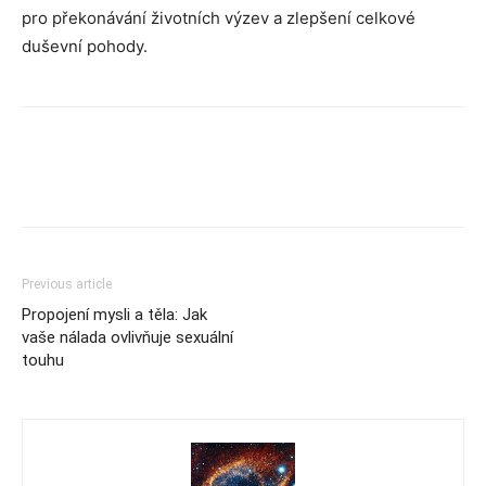
pro překonávání životních výzev a zlepšení celkové
duševní pohody.
Previous article
Propojení mysli a těla: Jak
vaše nálada ovlivňuje sexuální
touhu