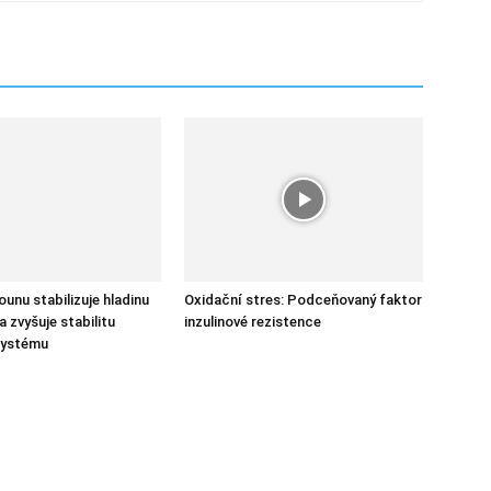
unu stabilizuje hladinu
Oxidační stres: Podceňovaný faktor
 a zvyšuje stabilitu
inzulinové rezistence
systému