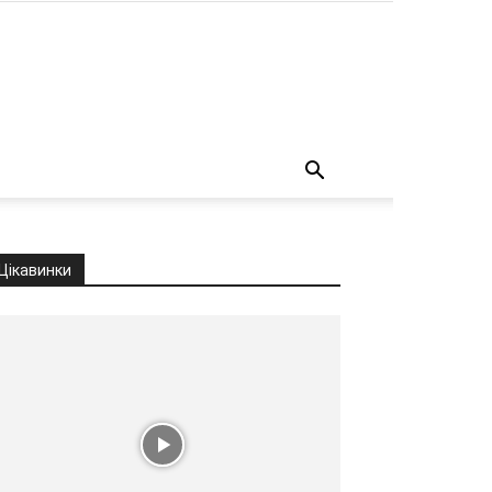
о
Цікавинки