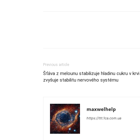
Previous article
Šťáva z melounu stabilizuje hladinu cukru v krvi
zvyšuje stabilitu nervového systému
maxwelhelp
https://ttt.1ca.com.ua