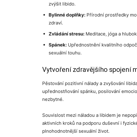
zvýšit libido.
Bylinné doplňky:
Přírodní prostředky mo
zdraví.
Zvládání stresu:
Meditace, jóga a hluboké
Spánek:
Upřednostnění kvalitního odpoč
sexuální touhu.
Vytvoření zdravějšího spojení m
Pěstování pozitivní nálady a zvyšování libida
upřednostňování spánku, posilování emocio
nezbytné.
Souvislost mezi náladou a libidem je nepopi
aktivních kroků na podporu duševní i fyzick
plnohodnotnější sexuální život.