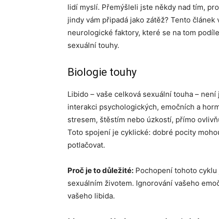
lidí myslí. Přemýšleli jste někdy nad tím, pr
jindy vám připadá jako zátěž? Tento článek 
neurologické faktory, které se na tom podíle
sexuální touhy.
Biologie touhy
Libido – vaše celková sexuální touha – není
interakci psychologických, emočních a hormo
stresem, štěstím nebo úzkostí, přímo ovlivň
Toto spojení je cyklické: dobré pocity moh
potlačovat.
Proč je to důležité:
Pochopení tohoto cyklu 
sexuálním životem. Ignorování vašeho emoč
vašeho libida.