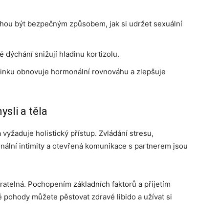
hou být bezpečným způsobem, jak si udržet sexuální
 dýchání snižují hladinu kortizolu.
inku obnovuje hormonální rovnováhu a zlepšuje
ysli a těla
 vyžaduje holistický přístup. Zvládání stresu,
nální intimity a otevřená komunikace s partnerem jsou
ratelná. Pochopením základních faktorů a přijetím
é pohody můžete pěstovat zdravé libido a užívat si