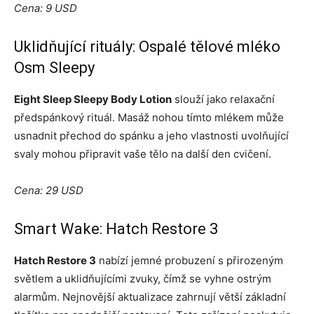
Cena: 9 USD
Uklidňující rituály: Ospalé tělové mléko
Osm Sleepy
Eight Sleep Sleepy Body Lotion
slouží jako relaxační
předspánkový rituál. Masáž nohou tímto mlékem může
usnadnit přechod do spánku a jeho vlastnosti uvolňující
svaly mohou připravit vaše tělo na další den cvičení.
Cena: 29 USD
Smart Wake: Hatch Restore 3
Hatch Restore 3
nabízí jemné probuzení s přirozeným
světlem a uklidňujícími zvuky, čímž se vyhne ostrým
alarmům. Nejnovější aktualizace zahrnují větší základní