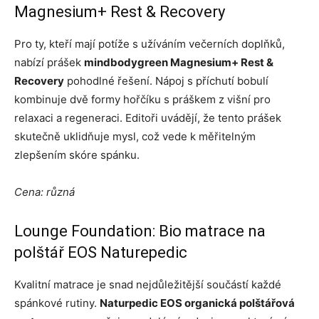
Magnesium+ Rest & Recovery
Pro ty, kteří mají potíže s užíváním večerních doplňků,
nabízí prášek
mindbodygreen Magnesium+ Rest &
Recovery
pohodlné řešení. Nápoj s příchutí bobulí
kombinuje dvě formy hořčíku s práškem z višní pro
relaxaci a regeneraci. Editoři uvádějí, že tento prášek
skutečně uklidňuje mysl, což vede k měřitelným
zlepšením skóre spánku.
Cena: různá
Lounge Foundation: Bio matrace na
polštář EOS Naturepedic
Kvalitní matrace je snad nejdůležitější součástí každé
spánkové rutiny.
Naturpedic EOS organická polštářová