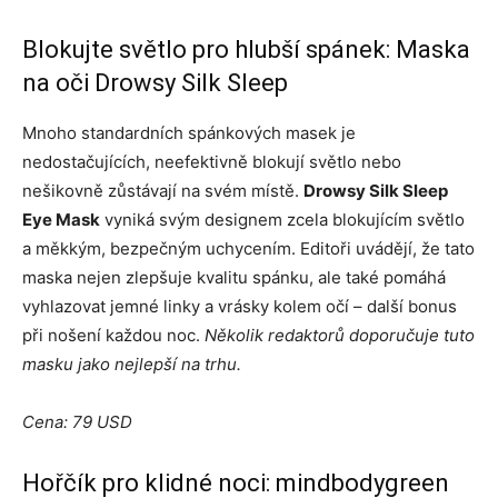
Blokujte světlo pro hlubší spánek: Maska
na oči Drowsy Silk Sleep
Mnoho standardních spánkových masek je
nedostačujících, neefektivně blokují světlo nebo
nešikovně zůstávají na svém místě.
Drowsy Silk Sleep
Eye Mask
vyniká svým designem zcela blokujícím světlo
a měkkým, bezpečným uchycením. Editoři uvádějí, že tato
maska ​​nejen zlepšuje kvalitu spánku, ale také pomáhá
vyhlazovat jemné linky a vrásky kolem očí – další bonus
při nošení každou noc.
Několik redaktorů doporučuje tuto
masku jako nejlepší na trhu.
Cena: 79 USD
Hořčík pro klidné noci: mindbodygreen