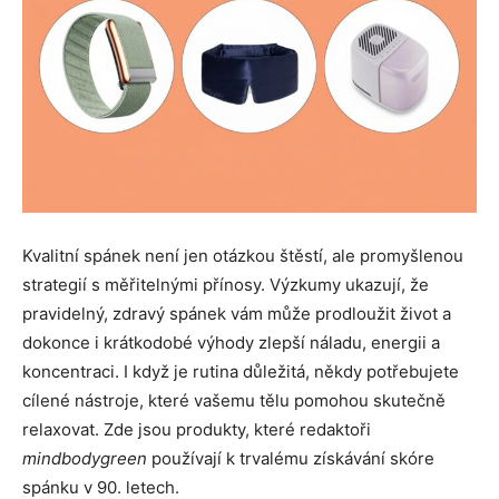
Kvalitní spánek není jen otázkou štěstí, ale promyšlenou
strategií s měřitelnými přínosy. Výzkumy ukazují, že
pravidelný, zdravý spánek vám může prodloužit život a
dokonce i krátkodobé výhody zlepší náladu, energii a
koncentraci. I když je rutina důležitá, někdy potřebujete
cílené nástroje, které vašemu tělu pomohou skutečně
relaxovat. Zde jsou produkty, které redaktoři
mindbodygreen
používají k trvalému získávání skóre
spánku v 90. letech.