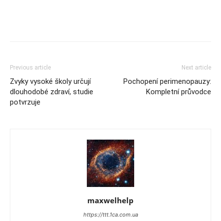
Previous article
Next article
Zvyky vysoké školy určují
Pochopení perimenopauzy:
dlouhodobé zdraví, studie
Kompletní průvodce
potvrzuje
maxwelhelp
https://ttt.1ca.com.ua