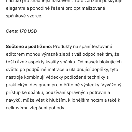
tlačítko pro snadnější nastavení. Toto zařízení poskytuje
elegantní a pohodlné řešení pro optimalizované
spánkové vzorce.
Cena: 170 USD
Sečteno a podtrženo:
Produkty na spaní testované
editorem mohou výrazně zlepšit váš odpočinek tím, že
řeší různé aspekty kvality spánku. Od masek blokujících
světlo po podpůrné matrace a uklidňující doplňky, tyto
nástroje kombinují vědecky podložené techniky s
praktickým designem pro měřitelné výsledky. Vyvážený
přístup ke spánku, používání správných potravin a
návyků, může vést k hlubším, klidnějším nocím a také k
celkovému zlepšení pohody.