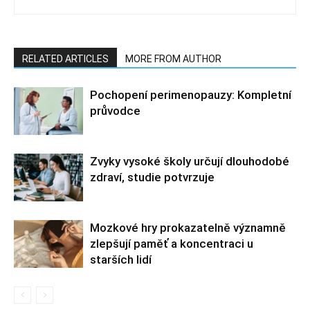
RELATED ARTICLES
MORE FROM AUTHOR
Pochopení perimenopauzy: Kompletní
průvodce
Zvyky vysoké školy určují dlouhodobé
zdraví, studie potvrzuje
Mozkové hry prokazatelně významně
zlepšují paměť a koncentraci u
starších lidí