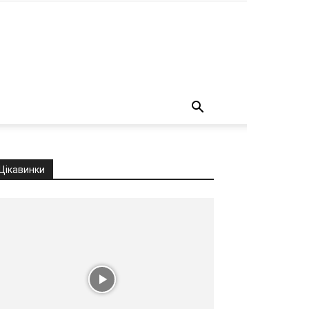
о
Цікавинки