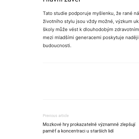
Tato studie podporuje myšlenku, že rané n
životního stylu jsou vždy možné, výzkum uk
školy může vést k dlouhodobým zdravotním p
mezi mladšími generacemi poskytuje naději 
budoucnosti.
Previous article
Mozkové hry prokazatelně významně zlepšují
paměť a koncentraci u starších lidí