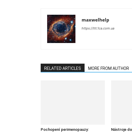
maxwelhelp
https://ttt.1ca.com.ua
RELATED ARTICLES
MORE FROM AUTHOR
Pochopení perimenopauzy:
Nástroje do