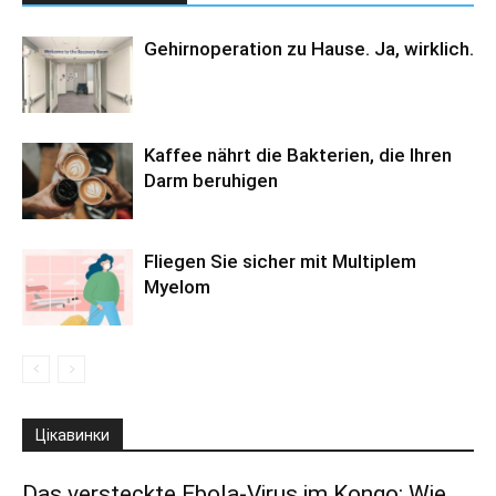
Gehirnoperation zu Hause. Ja, wirklich.
Kaffee nährt die Bakterien, die Ihren
Darm beruhigen
Fliegen Sie sicher mit Multiplem
Myelom
Цікавинки
Das versteckte Ebola-Virus im Kongo: Wie