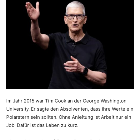
Im Jahr 2015 war Tim Cook an der George Washington
University. Er sagte den Absolventen, dass ihre Werte ein
Polarstern sein sollten. Ohne Anleitung ist Arbeit nur ein
Job. Dafür ist das Leben zu kurz.