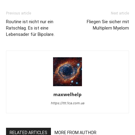
Previous article
Next article
Routine ist nicht nur ein
Fliegen Sie sicher mit
Ratschlag. Es ist eine
Multiplem Myelom
Lebensader für Bipolare.
maxwelhelp
https://ttt.1ca.com.ua
RELATED ARTICLES
MORE FROM AUTHOR