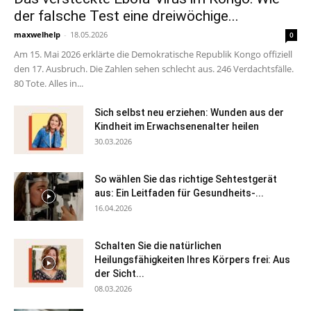
der falsche Test eine dreiwöchige...
maxwelhelp
-
18.05.2026
0
Am 15. Mai 2026 erklärte die Demokratische Republik Kongo offiziell
den 17. Ausbruch. Die Zahlen sehen schlecht aus. 246 Verdachtsfälle.
80 Tote. Alles in...
Sich selbst neu erziehen: Wunden aus der
Kindheit im Erwachsenenalter heilen
30.03.2026
So wählen Sie das richtige Sehtestgerät
aus: Ein Leitfaden für Gesundheits-...
16.04.2026
Schalten Sie die natürlichen
Heilungsfähigkeiten Ihres Körpers frei: Aus
der Sicht...
08.03.2026