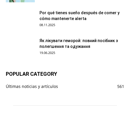
Por qué tienes sueño después de comer y
cómo mantenerte alerta
08.11.2025
Як лікувати геморой: повний посібник з
полегшення та одужання
19.06.2025
POPULAR CATEGORY
Últimas noticias y artículos
561