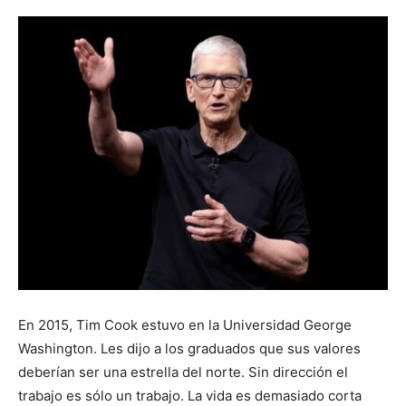
En 2015, Tim Cook estuvo en la Universidad George
Washington. Les dijo a los graduados que sus valores
deberían ser una estrella del norte. Sin dirección el
trabajo es sólo un trabajo. La vida es demasiado corta