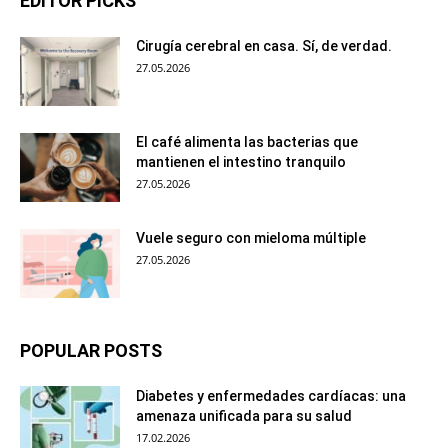
EDITOR PICKS
Cirugía cerebral en casa. Sí, de verdad.
27.05.2026
El café alimenta las bacterias que
mantienen el intestino tranquilo
27.05.2026
Vuele seguro con mieloma múltiple
27.05.2026
POPULAR POSTS
Diabetes y enfermedades cardíacas: una
amenaza unificada para su salud
17.02.2026