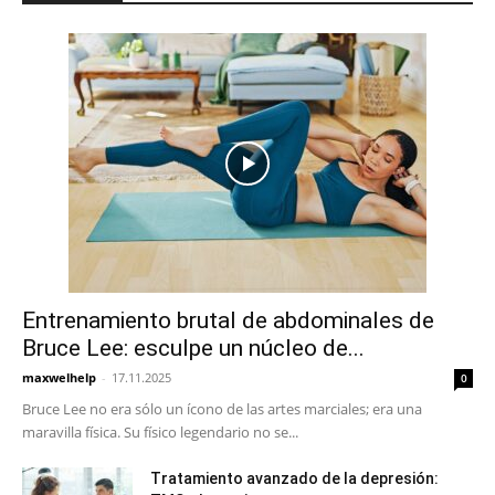
Entrenamiento brutal de abdominales de
Bruce Lee: esculpe un núcleo de...
maxwelhelp
-
17.11.2025
0
Bruce Lee no era sólo un ícono de las artes marciales; era una
maravilla física. Su físico legendario no se...
Tratamiento avanzado de la depresión: