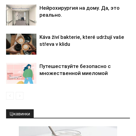
Нейрохирургия на дому. Да, это
реально.
Káva živí bakterie, které udržují vaše
střeva v klidu
Путешествуйте безопасно с
множественной миеломой
Цікавинки