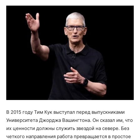
В 2015 году Тим Кук выступал перед выпускниками
Университета Джорджа Вашингтона. Он сказал им, что
их ценности должны служить звездой на севере. Без
четкого направления работа превращается в простое