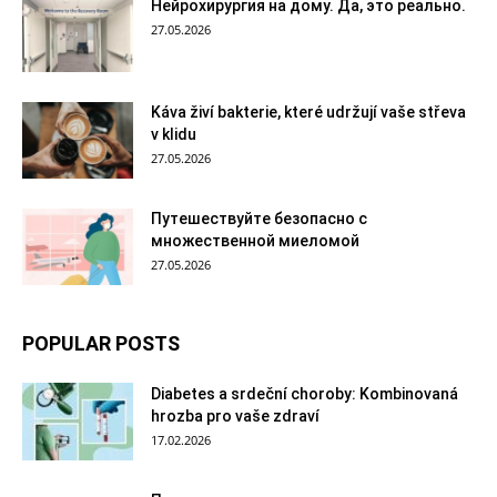
Нейрохирургия на дому. Да, это реально.
27.05.2026
Káva živí bakterie, které udržují vaše střeva
v klidu
27.05.2026
Путешествуйте безопасно с
множественной миеломой
27.05.2026
POPULAR POSTS
Diabetes a srdeční choroby: Kombinovaná
hrozba pro vaše zdraví
17.02.2026