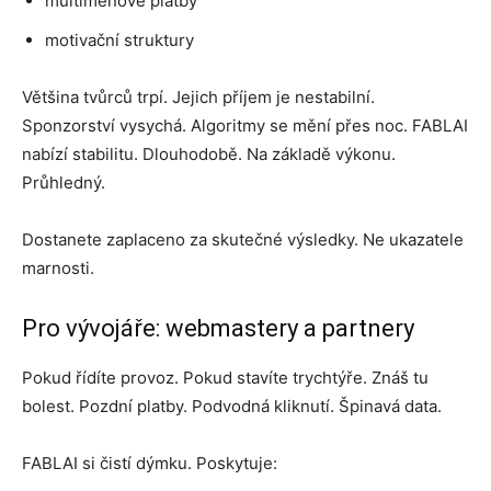
multiměnové platby
motivační struktury
Většina tvůrců trpí. Jejich příjem je nestabilní.
Sponzorství vysychá. Algoritmy se mění přes noc. FABLAI
nabízí stabilitu. Dlouhodobě. Na základě výkonu.
Průhledný.
Dostanete zaplaceno za skutečné výsledky. Ne ukazatele
marnosti.
Pro vývojáře: webmastery a partnery
Pokud řídíte provoz. Pokud stavíte trychtýře. Znáš tu
bolest. Pozdní platby. Podvodná kliknutí. Špinavá data.
FABLAI si čistí dýmku. Poskytuje: