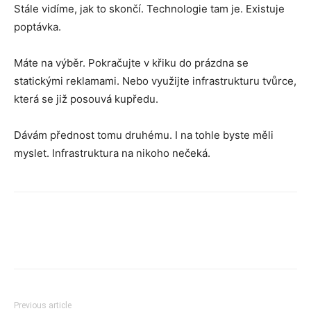
Stále vidíme, jak to skončí. Technologie tam je. Existuje
poptávka.
Máte na výběr. Pokračujte v křiku do prázdna se
statickými reklamami. Nebo využijte infrastrukturu tvůrce,
která se již posouvá kupředu.
Dávám přednost tomu druhému. I na tohle byste měli
myslet. Infrastruktura na nikoho nečeká.
Previous article