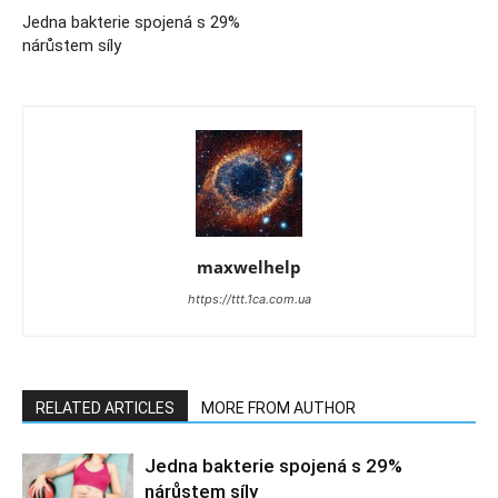
Jedna bakterie spojená s 29%
nárůstem síly
maxwelhelp
https://ttt.1ca.com.ua
RELATED ARTICLES
MORE FROM AUTHOR
Jedna bakterie spojená s 29%
nárůstem síly