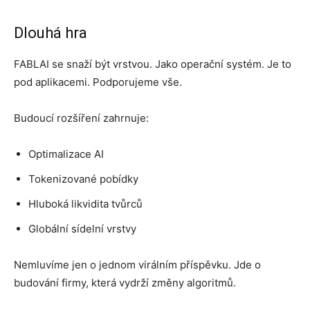
Dlouhá hra
FABLAI se snaží být vrstvou. Jako operační systém. Je to
pod aplikacemi. Podporujeme vše.
Budoucí rozšíření zahrnuje:
Optimalizace AI
Tokenizované pobídky
Hluboká likvidita tvůrců
Globální sídelní vrstvy
Nemluvíme jen o jednom virálním příspěvku. Jde o
budování firmy, která vydrží změny algoritmů.