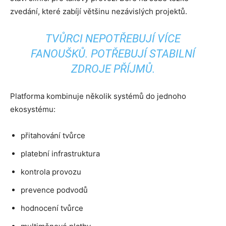
zvedání, které zabíjí většinu nezávislých projektů.
TVŮRCI NEPOTŘEBUJÍ VÍCE
FANOUŠKŮ. POTŘEBUJÍ STABILNÍ
ZDROJE PŘÍJMŮ.
Platforma kombinuje několik systémů do jednoho
ekosystému:
přitahování tvůrce
platební infrastruktura
kontrola provozu
prevence podvodů
hodnocení tvůrce