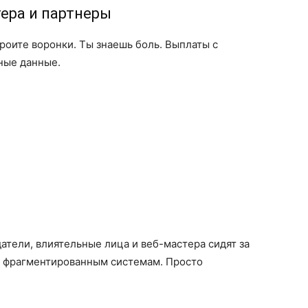
тера и партнеры
роите воронки. Ты знаешь боль. Выплаты с
ные данные.
атели, влиятельные лица и веб-мастера сидят за
о фрагментированным системам. Просто