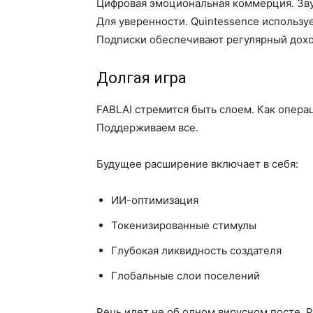
Цифровая эмоциональная коммерция. Звуч
Для уверенности. Quintessence использу
Подписки обеспечивают регулярный дохо
Долгая игра
FABLAI стремится быть слоем. Как опера
Поддерживаем все.
Будущее расширение включает в себя:
ИИ-оптимизация
Токенизированные стимулы
Глубокая ликвидность создателя
Глобальные слои поселений
Речь идет не об одном вирусном посте. 