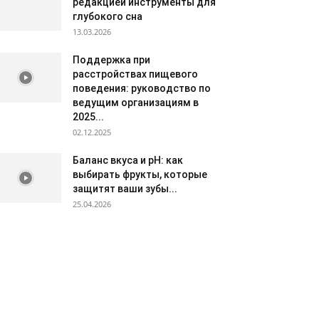
редакцией инструменты для
глубокого сна
13.03.2026
Поддержка при
расстройствах пищевого
поведения: руководство по
ведущим организациям в
2025...
02.12.2025
Баланс вкуса и pH: как
выбирать фрукты, которые
защитят ваши зубы...
25.04.2026