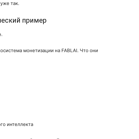
 уже так.
ческий пример
.
косистема монетизации на FABLAI. Что они
го интеллекта