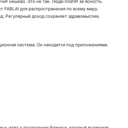
ит нишево. Это не так. Люди платят за ясность.
ет FABLAI для распространения по всему миру.
д. Регулярный доход сохраняет здравомыслие.
ционная система. Он находится под приложениями.
Речь идет о построении бизнеса, который выдержит