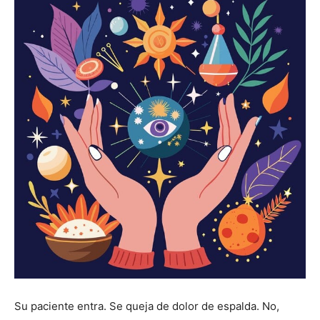
Su paciente entra. Se queja de dolor de espalda. No,