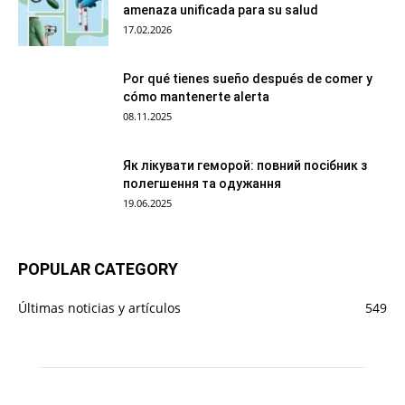
amenaza unificada para su salud
17.02.2026
Por qué tienes sueño después de comer y
cómo mantenerte alerta
08.11.2025
Як лікувати геморой: повний посібник з
полегшення та одужання
19.06.2025
POPULAR CATEGORY
Últimas noticias y artículos
549