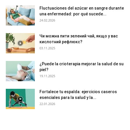
Fluctuaciones del azúcar en sangre durante
una enfermedad: por qué sucede...
24.02.2026
Чи можна пити зелений чай, якщо у вас
кислотний рефлюкс?
03.11.2025
¿Puede la crioterapia mejorar la salud de su
piel?
19.11.2025
Fortalece tu espalda: ejercicios caseros
esenciales para la salud y la...
22.01.2026