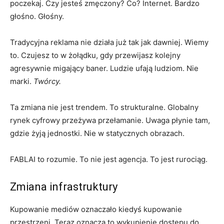
poczekaj. Czy jesteś zmęczony? Co? Internet. Bardzo
głośno. Głośny.
Tradycyjna reklama nie działa już tak jak dawniej. Wiemy
to. Czujesz to w żołądku, gdy przewijasz kolejny
agresywnie migający baner. Ludzie ufają ludziom. Nie
marki.
Twórcy.
Ta zmiana nie jest trendem. To strukturalne. Globalny
rynek cyfrowy przeżywa przełamanie. Uwaga płynie tam,
gdzie żyją jednostki. Nie w statycznych obrazach.
FABLAI to rozumie. To nie jest agencja. To jest rurociąg.
Zmiana infrastruktury
Kupowanie mediów oznaczało kiedyś kupowanie
przestrzeni. Teraz oznacza to wykupienie dostępu do