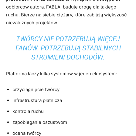
odbiorców autora. FABLAI buduje drogę dla takiego
ruchu. Bierze na siebie ciężary, które zabijają większość
niezależnych projektów.
TWÓRCY NIE POTRZEBUJĄ WIĘCEJ
FANÓW. POTRZEBUJĄ STABILNYCH
STRUMIENI DOCHODÓW.
Platforma łączy kilka systemów w jeden ekosystem:
przyciągnięcie twórcy
infrastruktura płatnicza
kontrola ruchu
zapobieganie oszustwom
ocena twórcy