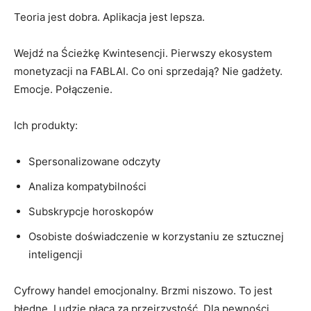
Teoria jest dobra. Aplikacja jest lepsza.
Wejdź na Ścieżkę Kwintesencji. Pierwszy ekosystem
monetyzacji na FABLAI. Co oni sprzedają? Nie gadżety.
Emocje. Połączenie.
Ich produkty:
Spersonalizowane odczyty
Analiza kompatybilności
Subskrypcje horoskopów
Osobiste doświadczenie w korzystaniu ze sztucznej
inteligencji
Cyfrowy handel emocjonalny. Brzmi niszowo. To jest
błędne. Ludzie płacą za przejrzystość. Dla pewności.