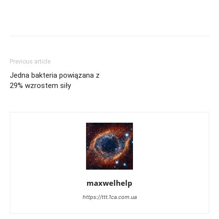
Previous article
Jedna bakteria powiązana z
29% wzrostem siły
maxwelhelp
https://ttt.1ca.com.ua