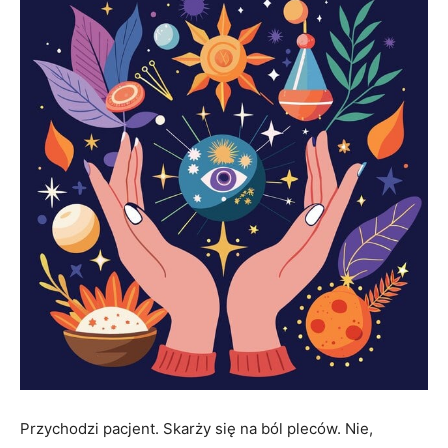
Przychodzi pacjent. Skarży się na ból pleców. Nie,