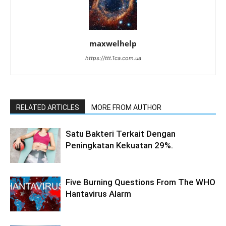
maxwelhelp
https://ttt.1ca.com.ua
RELATED ARTICLES
MORE FROM AUTHOR
Satu Bakteri Terkait Dengan
Peningkatan Kekuatan 29%.
Five Burning Questions From The WHO
Hantavirus Alarm