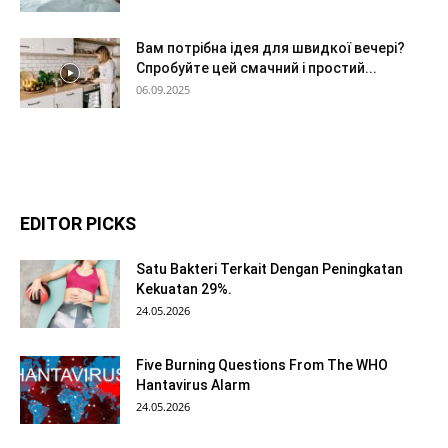
Вам потрібна ідея для швидкої вечері?
Спробуйте цей смачний і простий...
06.09.2025
EDITOR PICKS
Satu Bakteri Terkait Dengan Peningkatan
Kekuatan 29%.
24.05.2026
Five Burning Questions From The WHO
Hantavirus Alarm
24.05.2026