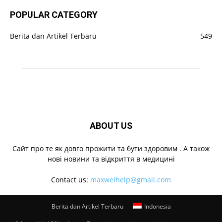
POPULAR CATEGORY
Berita dan Artikel Terbaru
549
ABOUT US
Cайт про те як довго прожити та бути здоровим . А також
нові новини та відкриття в медицині
Contact us:
maxwelhelp@gmail.com
Berita dan Artikel Terbaru
Indonesia