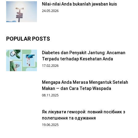
Nilai-nilai Anda bukanlah jawaban kuis
24.05.2026
POPULAR POSTS
Diabetes dan Penyakit Jantung: Ancaman
Terpadu terhadap Kesehatan Anda
17.02.2026
Mengapa Anda Merasa Mengantuk Setelah
Makan — dan Cara Tetap Waspada
08.11.2025
Як лікувати геморой: повний посібник з
полегшення та одужання
19.06.2025