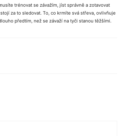
musíte trénovat se závažím, jíst správně a zotavovat
stojí za to sledovat. To, co krmíte svá střeva, ovlivňuje
dlouho předtím, než se závaží na tyči stanou těžšími.