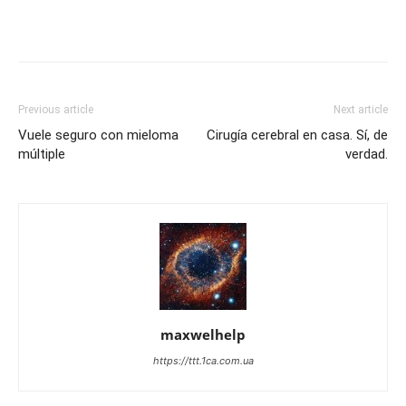
Previous article
Next article
Vuele seguro con mieloma
Cirugía cerebral en casa. Sí, de
múltiple
verdad.
maxwelhelp
https://ttt.1ca.com.ua