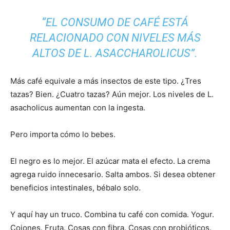
“EL CONSUMO DE CAFÉ ESTÁ
RELACIONADO CON NIVELES MÁS
ALTOS DE L. ASACCHAROLICUS”.
Más café equivale a más insectos de este tipo. ¿Tres
tazas? Bien. ¿Cuatro tazas? Aún mejor. Los niveles de L.
asacholicus aumentan con la ingesta.
Pero importa cómo lo bebes.
El negro es lo mejor. El azúcar mata el efecto. La crema
agrega ruido innecesario. Salta ambos. Si desea obtener
beneficios intestinales, bébalo solo.
Y aquí hay un truco. Combina tu café con comida. Yogur.
Cojones. Fruta. Cosas con fibra. Cosas con probióticos.