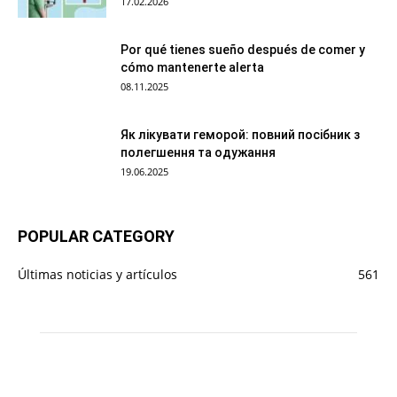
17.02.2026
Por qué tienes sueño después de comer y
cómo mantenerte alerta
08.11.2025
Як лікувати геморой: повний посібник з
полегшення та одужання
19.06.2025
POPULAR CATEGORY
Últimas noticias y artículos
561