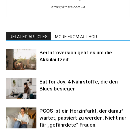
https://ttt.1ca.com.ua
RELATED ARTICLES
MORE FROM AUTHOR
Bei Introversion geht es um die
Akkulaufzeit
Eat for Joy: 4 Nährstoffe, die den
Blues besiegen
PCOS ist ein Herzinfarkt, der darauf
wartet, passiert zu werden. Nicht nur
für „gefährdete“ Frauen.