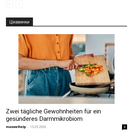
Цікавинки
Zwei tägliche Gewohnheiten für ein
gesünderes Darmmikrobiom
maxwelhelp
-
13.03.2026
0