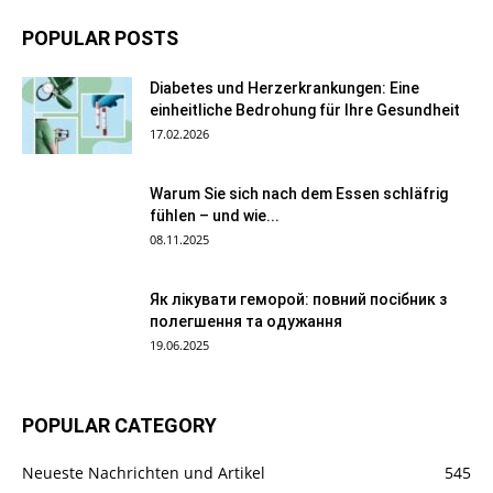
POPULAR POSTS
Diabetes und Herzerkrankungen: Eine
einheitliche Bedrohung für Ihre Gesundheit
17.02.2026
Warum Sie sich nach dem Essen schläfrig
fühlen – und wie...
08.11.2025
Як лікувати геморой: повний посібник з
полегшення та одужання
19.06.2025
POPULAR CATEGORY
Neueste Nachrichten und Artikel
545