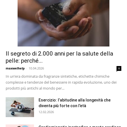
Il segreto di 2.000 anni per la salute della
pelle: perché...
maxwelhelp
-
10.04.2026
0
In un’era dominata da fragranze sintetiche, etichette chimiche
complesse e tendenze del benessere in rapida evoluzione, uno dei
prodotti più antichi al mondo per...
Esercizio: l’abitudine alla longevità che
diventa più forte con l’età
12.02.2026