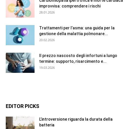
Cardiomiopatia ipertrofica e morte cardiaca
improvvisa: comprendere i rischi
28.01.2026
Trattamenti per l’asma: una guida per la
gestione della malattia polmonare...
20.02.2026
Il prezzo nascosto degli infortuni a lungo
termine: supporto, risarcimento e...
19.03.2026
EDITOR PICKS
L’introversione riguarda la durata della
batteria