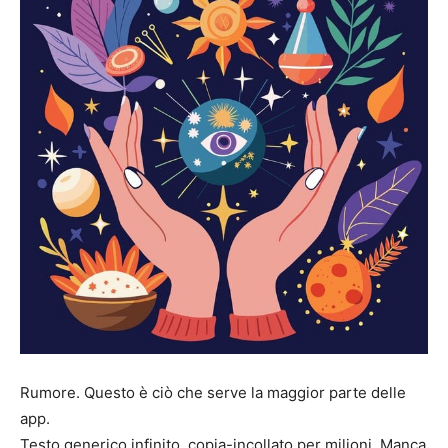
Rumore. Questo è ciò che serve la maggior parte delle
app.
Testo generico infinito, copia-incollato per milioni. Manca