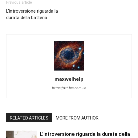
Previous article
L’introversione riguarda la
durata della batteria
maxwelhelp
https://ttt.1ca.com.ua
RELATED ARTICLES
MORE FROM AUTHOR
L’introversione riguarda la durata della