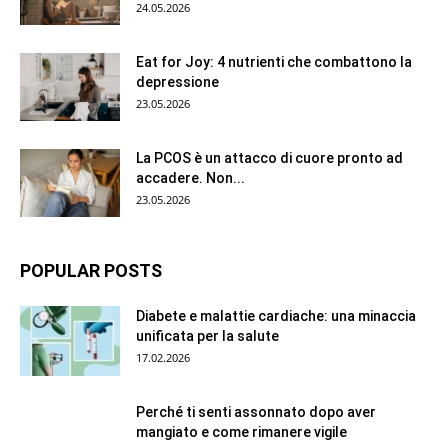
24.05.2026
Eat for Joy: 4 nutrienti che combattono la
depressione
23.05.2026
La PCOS è un attacco di cuore pronto ad
accadere. Non...
23.05.2026
POPULAR POSTS
Diabete e malattie cardiache: una minaccia
unificata per la salute
17.02.2026
Perché ti senti assonnato dopo aver
mangiato e come rimanere vigile