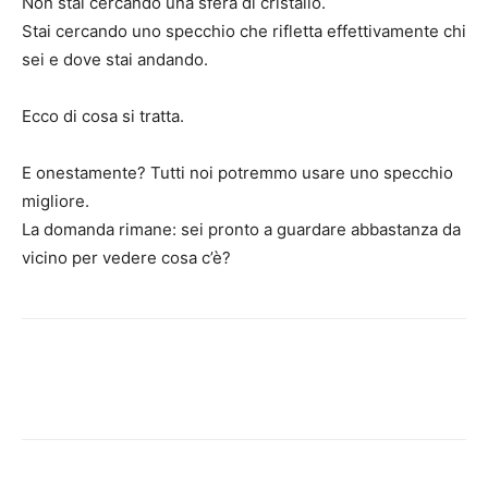
Non stai cercando una sfera di cristallo.
Stai cercando uno specchio che rifletta effettivamente chi
sei e dove stai andando.
Ecco di cosa si tratta.
E onestamente? Tutti noi potremmo usare uno specchio
migliore.
La domanda rimane: sei pronto a guardare abbastanza da
vicino per vedere cosa c’è?