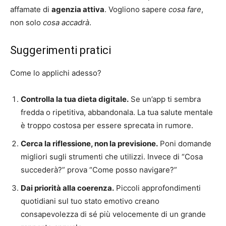
affamate di
agenzia attiva
. Vogliono sapere
cosa fare
,
non solo
cosa accadrà
.
Suggerimenti pratici
Come lo applichi adesso?
Controlla la tua dieta digitale.
Se un’app ti sembra
fredda o ripetitiva, abbandonala. La tua salute mentale
è troppo costosa per essere sprecata in rumore.
Cerca la riflessione, non la previsione.
Poni domande
migliori sugli strumenti che utilizzi. Invece di “Cosa
succederà?” prova “Come posso navigare?”
Dai priorità alla coerenza.
Piccoli approfondimenti
quotidiani sul tuo stato emotivo creano
consapevolezza di sé più velocemente di un grande