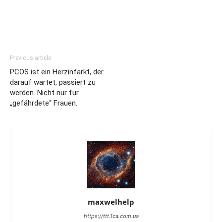
Previous article
PCOS ist ein Herzinfarkt, der
darauf wartet, passiert zu
werden. Nicht nur für
„gefährdete“ Frauen.
maxwelhelp
https://ttt.1ca.com.ua