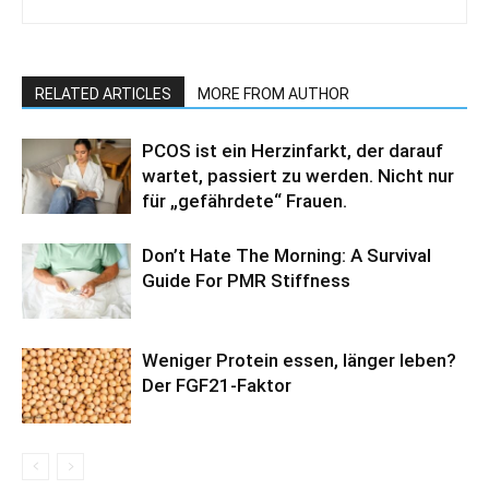
RELATED ARTICLES
MORE FROM AUTHOR
PCOS ist ein Herzinfarkt, der darauf
wartet, passiert zu werden. Nicht nur
für „gefährdete“ Frauen.
Don’t Hate The Morning: A Survival
Guide For PMR Stiffness
Weniger Protein essen, länger leben?
Der FGF21-Faktor