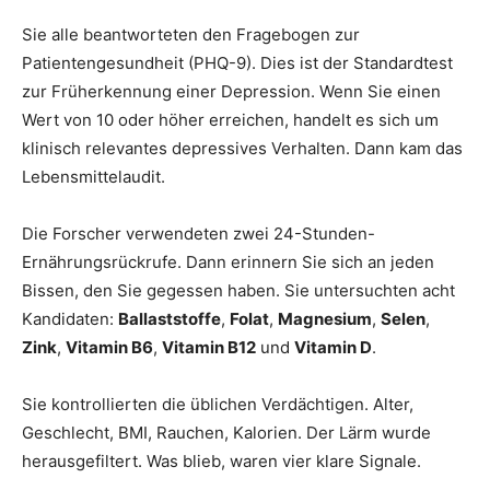
Sie alle beantworteten den Fragebogen zur
Patientengesundheit (PHQ-9). Dies ist der Standardtest
zur Früherkennung einer Depression. Wenn Sie einen
Wert von 10 oder höher erreichen, handelt es sich um
klinisch relevantes depressives Verhalten. Dann kam das
Lebensmittelaudit.
Die Forscher verwendeten zwei 24-Stunden-
Ernährungsrückrufe. Dann erinnern Sie sich an jeden
Bissen, den Sie gegessen haben. Sie untersuchten acht
Kandidaten:
Ballaststoffe
,
Folat
,
Magnesium
,
Selen
,
Zink
,
Vitamin B6
,
Vitamin B12
und
Vitamin D
.
Sie kontrollierten die üblichen Verdächtigen. Alter,
Geschlecht, BMI, Rauchen, Kalorien. Der Lärm wurde
herausgefiltert. Was blieb, waren vier klare Signale.