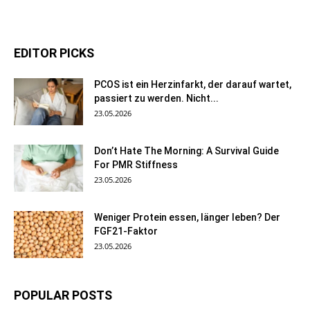
EDITOR PICKS
PCOS ist ein Herzinfarkt, der darauf wartet,
passiert zu werden. Nicht...
23.05.2026
Don’t Hate The Morning: A Survival Guide
For PMR Stiffness
23.05.2026
Weniger Protein essen, länger leben? Der
FGF21-Faktor
23.05.2026
POPULAR POSTS