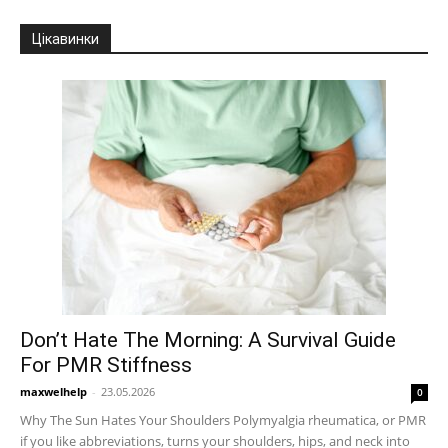
Цікавинки
Don’t Hate The Morning: A Survival Guide
For PMR Stiffness
maxwelhelp
-
23.05.2026
0
Why The Sun Hates Your Shoulders Polymyalgia rheumatica, or PMR
if you like abbreviations, turns your shoulders, hips, and neck into