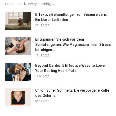
cement blocks every morning....
Effektive Behandlungen von Besenreisern:
Ein klarer Leitfaden
28.11.2025
Entspannen Sie sich vor dem
Schlafengehen: Wie Magnesium Ihren Stress
beruhigen...
17.11.2025
Beyond Cardio: 5 Effective Ways to Lower
Your Resting Heart Rate
13.04.2026
Chronischer Schmerz: Die verborgene Rolle
des Gehirns
01.12.2025