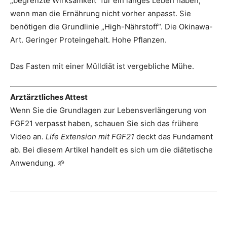
„begrenzte Wirksamkeit“ für ein langes Leben haben,
wenn man die Ernährung nicht vorher anpasst. Sie
benötigen die Grundlinie „High-Nährstoff“. Die Okinawa-
Art. Geringer Proteingehalt. Hohe Pflanzen.
Das Fasten mit einer Mülldiät ist vergebliche Mühe.
Arztärztliches Attest
Wenn Sie die Grundlagen zur Lebensverlängerung von
FGF21 verpasst haben, schauen Sie sich das frühere
Video an.
Life Extension mit FGF21
deckt das Fundament
ab. Bei diesem Artikel handelt es sich um die diätetische
Anwendung. 🌱