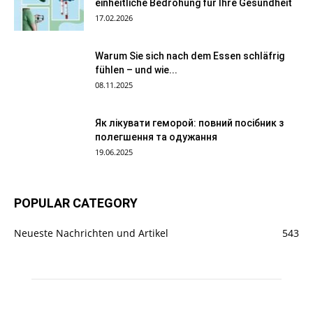
einheitliche Bedrohung für Ihre Gesundheit
17.02.2026
Warum Sie sich nach dem Essen schläfrig
fühlen – und wie...
08.11.2025
Як лікувати геморой: повний посібник з
полегшення та одужання
19.06.2025
POPULAR CATEGORY
Neueste Nachrichten und Artikel
543