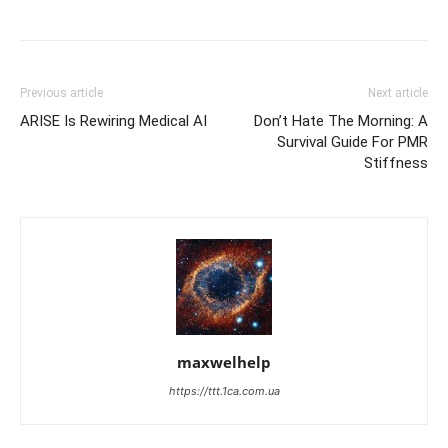
Previous article
Next article
ARISE Is Rewiring Medical AI
Don’t Hate The Morning: A
Survival Guide For PMR
Stiffness
maxwelhelp
https://ttt.1ca.com.ua