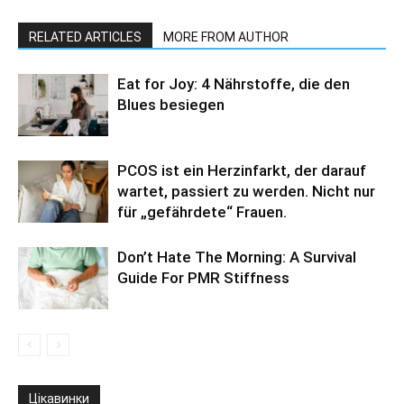
RELATED ARTICLES
MORE FROM AUTHOR
Eat for Joy: 4 Nährstoffe, die den
Blues besiegen
PCOS ist ein Herzinfarkt, der darauf
wartet, passiert zu werden. Nicht nur
für „gefährdete“ Frauen.
Don’t Hate The Morning: A Survival
Guide For PMR Stiffness
Цікавинки