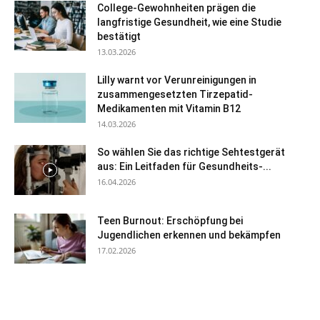
College-Gewohnheiten prägen die
langfristige Gesundheit, wie eine Studie
bestätigt
13.03.2026
Lilly warnt vor Verunreinigungen in
zusammengesetzten Tirzepatid-
Medikamenten mit Vitamin B12
14.03.2026
So wählen Sie das richtige Sehtestgerät
aus: Ein Leitfaden für Gesundheits-...
16.04.2026
Teen Burnout: Erschöpfung bei
Jugendlichen erkennen und bekämpfen
17.02.2026