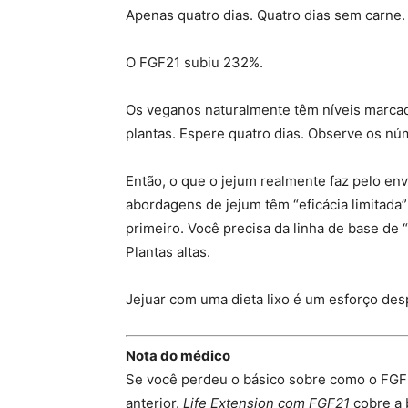
Apenas quatro dias. Quatro dias sem carne.
O FGF21 subiu 232%.
Os veganos naturalmente têm níveis marca
plantas. Espere quatro dias. Observe os n
Então, o que o jejum realmente faz pelo e
abordagens de jejum têm “eficácia limitada”
primeiro. Você precisa da linha de base de “
Plantas altas.
Jejuar com uma dieta lixo é um esforço des
Nota do médico
Se você perdeu o básico sobre como o FGF21 
anterior.
Life Extension com FGF21
cobre a b