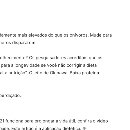
damente mais elevados do que os onívoros. Mude para
úmeros dispararem.
nvelhecimento? Os pesquisadores acreditam que as
 para a longevidade se você não corrigir a dieta
alta nutrição”. O jeito de Okinawa. Baixa proteína.
perdiçado.
funciona para prolongar a vida útil, confira o vídeo
ase. Este artigo é a aplicação dietética. 🌱