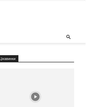
о
Цікавинки