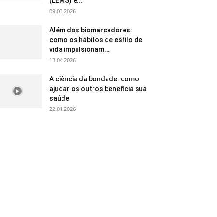
(LEMS) e...
09.03.2026
Além dos biomarcadores:
como os hábitos de estilo de
vida impulsionam...
13.04.2026
A ciência da bondade: como
ajudar os outros beneficia sua
saúde
22.01.2026