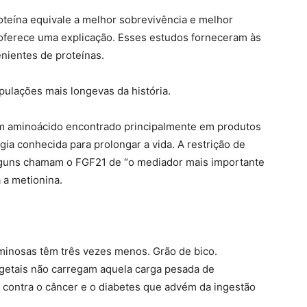
teína equivale a melhor sobrevivência e melhor
 oferece uma explicação. Esses estudos forneceram às
nientes de proteínas.
pulações mais longevas da história.
 um aminoácido encontrado principalmente em produtos
gia conhecida para prolongar a vida. A restrição de
lguns chamam o FGF21 de “o mediador mais importante
 a metionina.
uminosas têm três vezes menos. Grão de bico.
vegetais não carregam aquela carga pesada de
 contra o câncer e o diabetes que advém da ingestão