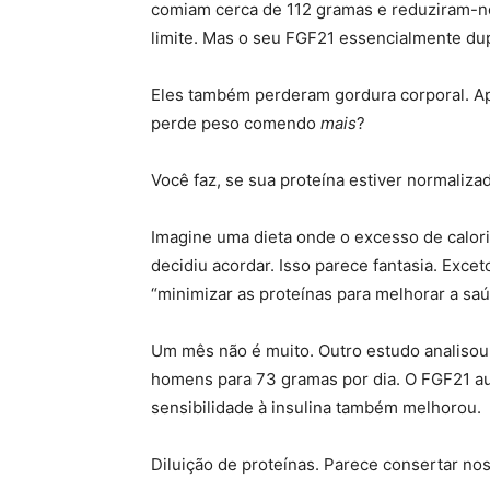
comiam cerca de 112 gramas e reduziram-nos
limite. Mas o seu FGF21 essencialmente dup
Eles também perderam gordura corporal. Ap
perde peso comendo
mais
?
Você faz, se sua proteína estiver normalizad
Imagine uma dieta onde o excesso de calo
decidiu acordar. Isso parece fantasia. Exce
“minimizar as proteínas para melhorar a saú
Um mês não é muito. Outro estudo analisou
homens para 73 gramas por dia. O FGF21 a
sensibilidade à insulina também melhorou.
Diluição de proteínas. Parece consertar n