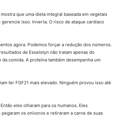
mostra que uma dieta integral baseada em vegetais
gerencie isso. Inverta. O risco de ataque cardíaco
entos agora. Podemos forçar a redução dos números.
resultados de Esselstyn não tratam apenas do
ade da comida. A proteína também desempenha um
am ter FGF21 mais elevado. Ninguém provou isso até
 Então eles olharam para os humanos. Eles
 pegaram os onívoros e retiraram a carne de suas