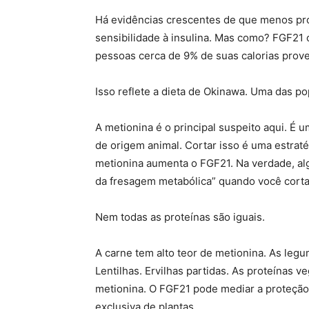
Há evidências crescentes de que menos pro
sensibilidade à insulina. Mas como? FGF21
pessoas cerca de 9% de suas calorias prove
Isso reflete a dieta de Okinawa. Uma das po
A metionina é o principal suspeito aqui. É
de origem animal. Cortar isso é uma estraté
metionina aumenta o FGF21. Na verdade, a
da fresagem metabólica” quando você corta
Nem todas as proteínas são iguais.
A carne tem alto teor de metionina. As leg
Lentilhas. Ervilhas partidas. As proteínas 
metionina. O FGF21 pode mediar a proteção
exclusiva de plantas.