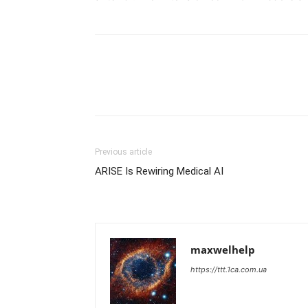
Previous article
ARISE Is Rewiring Medical AI
maxwelhelp
https://ttt.1ca.com.ua