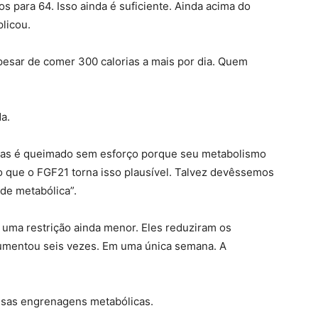
 para 64. Isso ainda é suficiente. Ainda acima do
licou.
esar de comer 300 calorias a mais por dia. Quem
a.
rias é queimado sem esforço porque seu metabolismo
to que o FGF21 torna isso plausível. Talvez devêssemos
de metabólica”.
 uma restrição ainda menor. Eles reduziram os
umentou seis vezes. Em uma única semana. A
ossas engrenagens metabólicas.