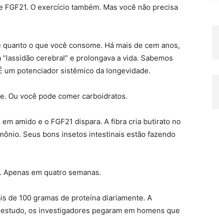
e FGF21. O exercício também. Mas você não precisa
te quanto o que você consome. Há mais de cem anos,
 “lassidão cerebral” e prolongava a vida. Sabemos
É um potenciador sistêmico da longevidade.
e. Ou você pode comer carboidratos.
 em amido e o FGF21 dispara. A fibra cria butirato no
mônio. Seus bons insetos intestinais estão fazendo
%. Apenas em quatro semanas.
s de 100 gramas de proteína diariamente. A
estudo, os investigadores pegaram em homens que