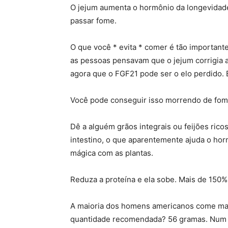
O jejum aumenta o hormônio da longevidad
passar fome.
O que você * evita * comer é tão importan
as pessoas pensavam que o jejum corrigia a
agora que o FGF21 pode ser o elo perdido. 
Você pode conseguir isso morrendo de fom
Dê a alguém grãos integrais ou feijões ricos
intestino, o que aparentemente ajuda o hor
mágica com as plantas.
Reduza a proteína e ela sobe. Mais de 150
A maioria dos homens americanos come mai
quantidade recomendada? 56 gramas. Num 