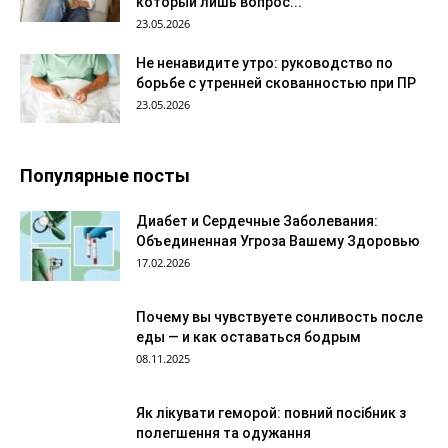
который лишь вопрос...
23.05.2026
Не ненавидите утро: руководство по
борьбе с утренней скованностью при ПР
23.05.2026
Популярные посты
Диабет и Сердечные Заболевания:
Объединенная Угроза Вашему Здоровью
17.02.2026
Почему вы чувствуете сонливость после
еды — и как оставаться бодрым
08.11.2025
Як лікувати геморой: повний посібник з
полегшення та одужання