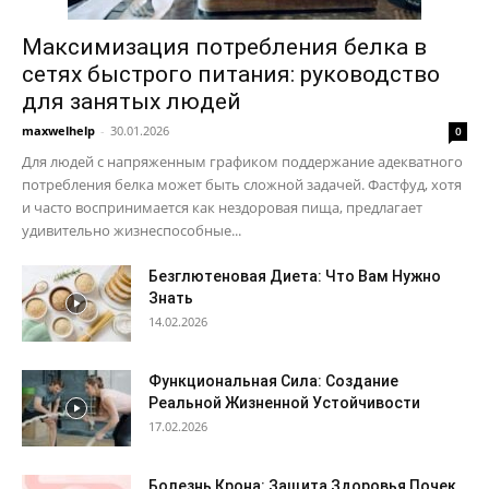
Максимизация потребления белка в
сетях быстрого питания: руководство
для занятых людей
maxwelhelp
-
30.01.2026
0
Для людей с напряженным графиком поддержание адекватного
потребления белка может быть сложной задачей. Фастфуд, хотя
и часто воспринимается как нездоровая пища, предлагает
удивительно жизнеспособные...
Безглютеновая Диета: Что Вам Нужно
Знать
14.02.2026
Функциональная Сила: Создание
Реальной Жизненной Устойчивости
17.02.2026
Болезнь Крона: Защита Здоровья Почек