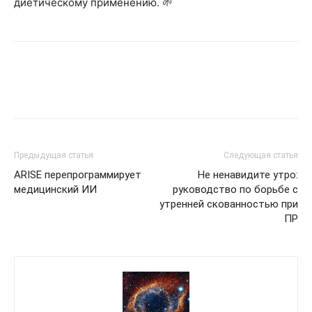
диетическому применению. 🌱
Предыдущая статья
Следующая статья
ARISE перепрограммирует
Не ненавидите утро:
медицинский ИИ
руководство по борьбе с
утренней скованностью при
ПР