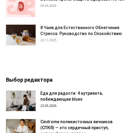
04.04.2026
8 Чаев для Естественного Облегчения
Стресса: Руководство по Спокойствию
22.11.2025
Выбор редактора
Еда для радости: 4 нутриента,
побеждающие blues
23.05.2026
Сindrome поликистозных яичников
(СПКЯ) — это сердечный приступ,