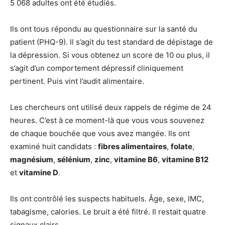
5 068 adultes ont été étudiés.
Ils ont tous répondu au questionnaire sur la santé du
patient (PHQ-9). Il s’agit du test standard de dépistage de
la dépression. Si vous obtenez un score de 10 ou plus, il
s’agit d’un comportement dépressif cliniquement
pertinent. Puis vint l’audit alimentaire.
Les chercheurs ont utilisé deux rappels de régime de 24
heures. C’est à ce moment-là que vous vous souvenez
de chaque bouchée que vous avez mangée. Ils ont
examiné huit candidats :
fibres alimentaires
,
folate
,
magnésium
,
sélénium
,
zinc
,
vitamine B6
,
vitamine B12
et
vitamine D
.
Ils ont contrôlé les suspects habituels. Âge, sexe, IMC,
tabagisme, calories. Le bruit a été filtré. Il restait quatre
signaux clairs.