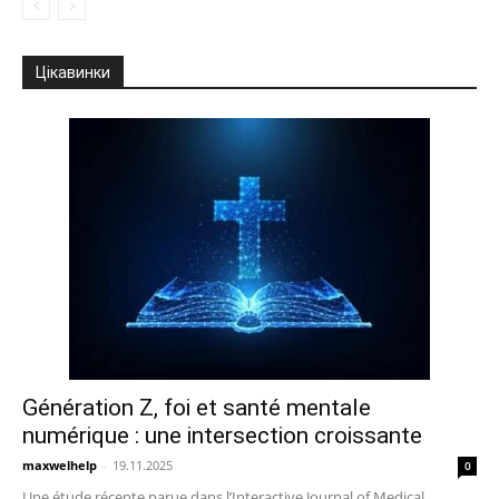
Цікавинки
Génération Z, foi et santé mentale
numérique : une intersection croissante
maxwelhelp
-
19.11.2025
0
Une étude récente parue dans l’Interactive Journal of Medical