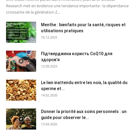
Research met en évidence une tendance importante : la dépendance
croissante de la génération Z...
Menthe : bienfaits pour la santé, risques et
utilisations pratiques
16.12.2025
Підтверджена користь CoQ10 для
здоров’я
12.09.2025
Le lien inattendu entre les noix, la qualité du
sperme et...
14.02.2026
Donner la priorité aux soins personnels : un
guide pour observer le...
13.04.2026