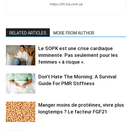
https://ttt.1ca.com.ua
RELATED ARTICLES
MORE FROM AUTHOR
Le SOPK est une crise cardiaque
imminente. Pas seulement pour les
femmes « à risque ».
Don’t Hate The Morning: A Survival
Guide For PMR Stiffness
Manger moins de protéines, vivre plus
longtemps ? Le facteur FGF21