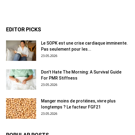
EDITOR PICKS
Le SOPK est une crise cardiaque imminente.
Pas seulement pour les...
23.05.2026
Don’t Hate The Morning: A Survival Guide
For PMR Stiffness
23.05.2026
Manger moins de protéines, vivre plus
longtemps ? Le facteur FGF21
23.05.2026
POPULAR POSTS