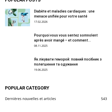
Diabète et maladies cardiaques : une
menace unifiée pour votre santé
17.02.2026
Pourquoi vous vous sentez somnolent
après avoir mangé – et comment...
08.11.2025
Як лікувати геморой: повний посібник з
полегшення та одужання
19.06.2025
POPULAR CATEGORY
Dernières nouvelles et articles
543