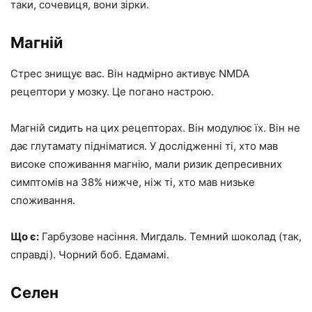
таки, сочевиця, вони зірки.
Магній
Стрес знищує вас. Він надмірно активує NMDA
рецептори у мозку. Це погано настрою.
Магній сидить на цих рецепторах. Він модулює їх. Він не
дає глутамату підніматися. У дослідженні ті, хто мав
високе споживання магнію, мали ризик депресивних
симптомів на 38% нижче, ніж ті, хто мав низьке
споживання.
Що є:
Гарбузове насіння. Мигдаль. Темний шоколад (так,
справді). Чорний боб. Едамамі.
Селен