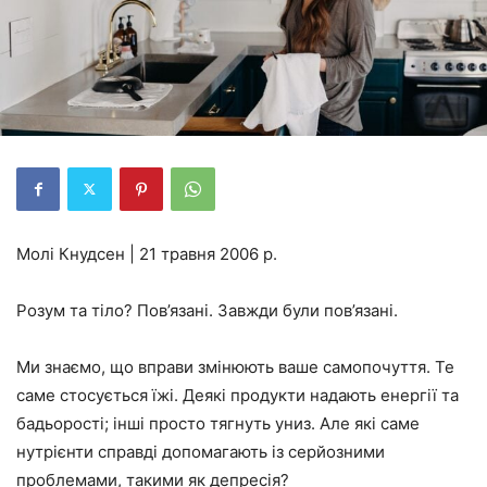
Молі Кнудсен | 21 травня 2006 р.
Розум та тіло? Пов’язані. Завжди були пов’язані.
Ми знаємо, що вправи змінюють ваше самопочуття. Те
саме стосується їжі. Деякі продукти надають енергії та
бадьорості; інші просто тягнуть униз. Але які саме
нутрієнти справді допомагають із серйозними
проблемами, такими як депресія?