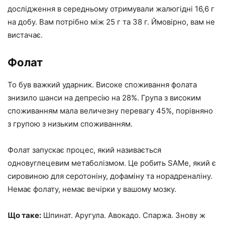
дослідження в середньому отримували жалюгідні 16,6 г
на добу. Вам потрібно між 25 г та 38 г. Ймовірно, вам не
вистачає.
Фолат
То був важкий ударник. Високе споживання фолата
знизило шанси на депресію на 28%. Група з високим
споживанням мала величезну перевагу 45%, порівняно
з групою з низьким споживанням.
Фолат запускає процес, який називається
одновуглецевим метаболізмом. Це робить SAMe, який є
сировиною для серотоніну, дофаміну та норадреналіну.
Немає фолату, немає вечірки у вашому мозку.
Що таке:
Шпинат. Аругула. Авокадо. Спаржа. Знову ж