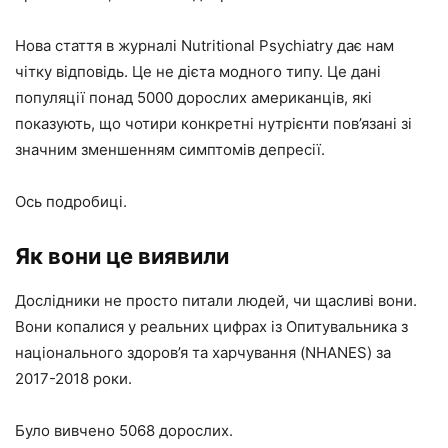
Нова стаття в журналі Nutritional Psychiatry дає нам
чітку відповідь. Це не дієта модного типу. Це дані
популяції понад 5000 дорослих американців, які
показують, що чотири конкретні нутрієнти пов’язані зі
значним зменшенням симптомів депресії.
Ось подробиці.
Як вони це виявили
Дослідники не просто питали людей, чи щасливі вони.
Вони копалися у реальних цифрах із Опитувальника з
національного здоров’я та харчування (NHANES) за
2017-2018 роки.
Було вивчено 5068 дорослих.