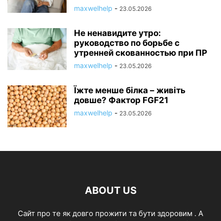
maxwelhelp
-
23.05.2026
Не ненавидите утро:
руководство по борьбе с
утренней скованностью при ПР
maxwelhelp
-
23.05.2026
Їжте менше білка – живіть
довше? Фактор FGF21
maxwelhelp
-
23.05.2026
ABOUT US
Cайт про те як довго прожити та бути здоровим . А