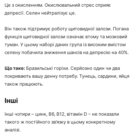
Це з окисленням. Окислювальний стрес сприяє
депресії. Селен нейтралізує це.
Він також підтримує роботу щитовидної залози. Погана
функція щитовидної залози означає втому та мозковий
туман. У цьому наборі даних група із високим вмістом
селену побачила зниження шансів на депресію на 40%.
Що таке:
Бразильські горіхи. Серйозно один чи два
покривають вашу денну потребу. Тунець, сардини, яйця
також працюють.
Інші
Інші чотири – цинк, B6, B12, вітамін D – не показали
такого ж постійного зв’язку в цьому конкретному
аналізі.