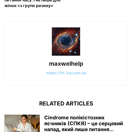
жінок «з групи ризику»
maxwelhelp
https://ttt.1ca.com.ua
RELATED ARTICLES
Сindrome полікістозних
яєчників (СПКЯ) – це серцевий
напад, який лише питання...