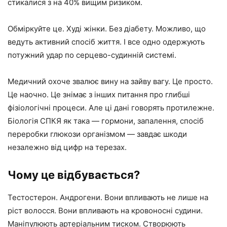
стикалися з на 40% вищим ризиком.
Обміркуйте це. Худі жінки. Без діабету. Можливо, що
ведуть активний спосіб життя. І все одно одержують
потужний удар по серцево-судинній системі.
Медичний охоче звалює вину на зайву вагу. Це просто.
Це наочно. Це знімає з інших питання про глибші
фізіологічні процеси. Але ці дані говорять протилежне.
Біологія СПКЯ як така — гормони, запалення, спосіб
переробки глюкози організмом — завдає шкоди
незалежно від цифр на терезах.
Чому це відбувається?
Тестостерон. Андрогени. Вони впливають не лише на
ріст волосся. Вони впливають на кровоносні судини.
Маніпулюють артеріальним тиском. Створюють