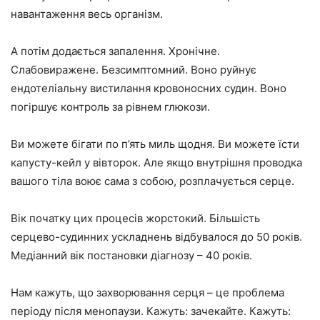
навантаження весь організм.
А потім додається запалення. Хронічне.
Слабовиражене. Безсимптомний. Воно руйнує
ендотеліальну вистилання кровоносних судин. Воно
погіршує контроль за рівнем глюкози.
Ви можете бігати по п’ять миль щодня. Ви можете їсти
капусту-кейл у вівторок. Але якщо внутрішня проводка
вашого тіла воює сама з собою, розплачується серце.
Вік початку цих процесів жорстокий. Більшість
серцево-судинних ускладнень відбувалося до 50 років.
Медіанний вік постановки діагнозу – 40 років.
Нам кажуть, що захворювання серця – це проблема
періоду після менопаузи. Кажуть: зачекайте. Кажуть: