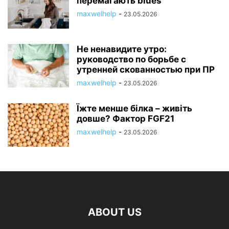
перемагають blues
maxwelhelp
-
23.05.2026
Не ненавидите утро:
руководство по борьбе с
утренней скованностью при ПР
maxwelhelp
-
23.05.2026
Їжте менше білка – живіть
довше? Фактор FGF21
maxwelhelp
-
23.05.2026
ABOUT US