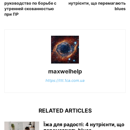
руководство по борьбе с
нутрієнти, що перемагають
утренней скованностью
blues
при ПР
maxwelhelp
https://ttt.1ca.com.ua
RELATED ARTICLES
Їжа для радості: 4 нутрієнти, що