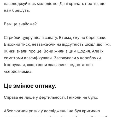
насолоджуйтесь молодістю. Дані кричать про те, що
нам брешуть.
Вам це знайоме?
Стрибки цукру після салату. Втома, яку не бере кави.
Високий тиск, незважаючи на відсутність шкідливої ​​їжі.
Жінки знали про це. Вони жили з цим щодня. Але їх
симптоми класифікували. Засовували у коробочки.
Ігнорували, якщо вони здавалися недостатньо
«серйозними».
Це змінює оптику.
Справа не лише у фертильності. І ніколи не було.
Абсолютний ризик у дослідженні не був критично