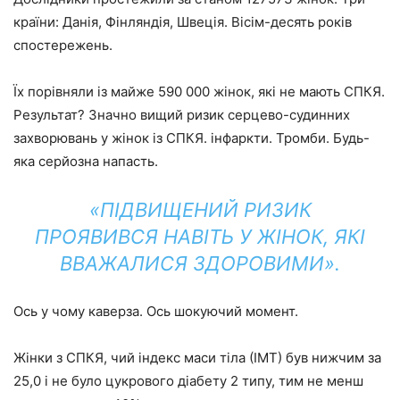
країни: Данія, Фінляндія, Швеція. Вісім-десять років
спостережень.
Їх порівняли із майже 590 000 жінок, які не мають СПКЯ.
Результат? Значно вищий ризик серцево-судинних
захворювань у жінок із СПКЯ. інфаркти. Тромби. Будь-
яка серйозна напасть.
«ПІДВИЩЕНИЙ РИЗИК
ПРОЯВИВСЯ НАВІТЬ У ЖІНОК, ЯКІ
ВВАЖАЛИСЯ ЗДОРОВИМИ».
Ось у чому каверза. Ось шокуючий момент.
Жінки з СПКЯ, чий індекс маси тіла (ІМТ) був нижчим за
25,0 і не було цукрового діабету 2 типу, тим не менш