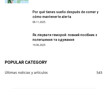
Por qué tienes sueño después de comer y
cómo mantenerte alerta
08.11.2025
Як лікувати геморой: повний посібник з
полегшення та одужання
19.06.2025
POPULAR CATEGORY
Últimas noticias y artículos
543