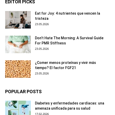
EDITOR PICKS
Eat for Joy: 4 nutrientes que vencen la
tristeza
23.05.2026
Don’t Hate The Morning: A Survival Guide
For PMR Stiffness
23.05.2026
¿Comer menos proteínas y vivir más
tiempo? El factor FGF21
23.05.2026
POPULAR POSTS
Diabetes y enfermedades cardíacas: una
amenaza unificada para su salud
17.02.2026