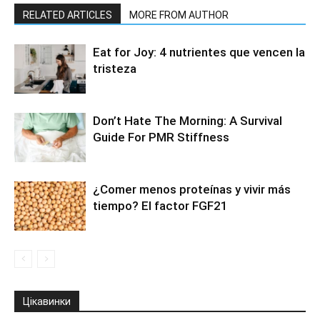
RELATED ARTICLES
MORE FROM AUTHOR
Eat for Joy: 4 nutrientes que vencen la
tristeza
Don’t Hate The Morning: A Survival
Guide For PMR Stiffness
¿Comer menos proteínas y vivir más
tiempo? El factor FGF21
Цікавинки