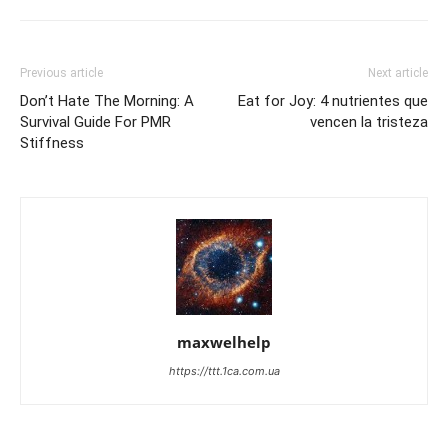
Previous article
Next article
Don’t Hate The Morning: A
Eat for Joy: 4 nutrientes que
Survival Guide For PMR
vencen la tristeza
Stiffness
maxwelhelp
https://ttt.1ca.com.ua