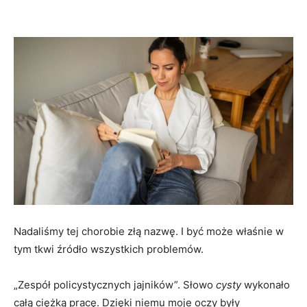
Nadaliśmy tej chorobie złą nazwę. I być może właśnie w
tym tkwi źródło wszystkich problemów.
„Zespół policystycznych jajników”. Słowo
cysty
wykonało
całą ciężką pracę. Dzięki niemu moje oczy były