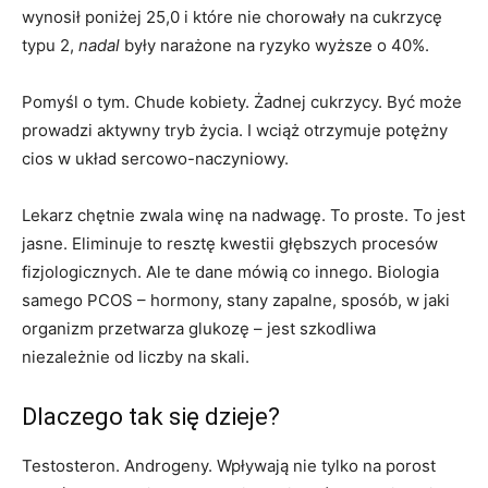
wynosił poniżej 25,0 i które nie chorowały na cukrzycę
typu 2,
nadal
były narażone na ryzyko wyższe o 40%.
Pomyśl o tym. Chude kobiety. Żadnej cukrzycy. Być może
prowadzi aktywny tryb życia. I wciąż otrzymuje potężny
cios w układ sercowo-naczyniowy.
Lekarz chętnie zwala winę na nadwagę. To proste. To jest
jasne. Eliminuje to resztę kwestii głębszych procesów
fizjologicznych. Ale te dane mówią co innego. Biologia
samego PCOS – hormony, stany zapalne, sposób, w jaki
organizm przetwarza glukozę – jest szkodliwa
niezależnie od liczby na skali.
Dlaczego tak się dzieje?
Testosteron. Androgeny. Wpływają nie tylko na porost