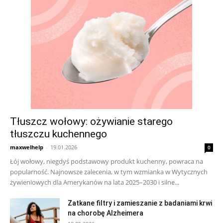
Tłuszcz wołowy: ożywianie starego
tłuszczu kuchennego
maxwelhelp
-
19.01.2026
0
Łój wołowy, niegdyś podstawowy produkt kuchenny, powraca na
popularność. Najnowsze zalecenia, w tym wzmianka w Wytycznych
żywieniowych dla Amerykanów na lata 2025–2030 i silne...
Zatkane filtry i zamieszanie z badaniami krwi
na chorobę Alzheimera