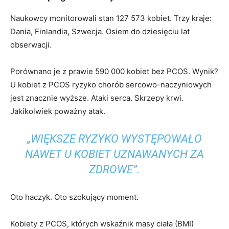
Naukowcy monitorowali stan 127 573 kobiet. Trzy kraje:
Dania, Finlandia, Szwecja. Osiem do dziesięciu lat
obserwacji.
Porównano je z prawie 590 000 kobiet bez PCOS. Wynik?
U kobiet z PCOS ryzyko chorób sercowo-naczyniowych
jest znacznie wyższe. Ataki serca. Skrzepy krwi.
Jakikolwiek poważny atak.
„WIĘKSZE RYZYKO WYSTĘPOWAŁO
NAWET U KOBIET UZNAWANYCH ZA
ZDROWE”.
Oto haczyk. Oto szokujący moment.
Kobiety z PCOS, których wskaźnik masy ciała (BMI)