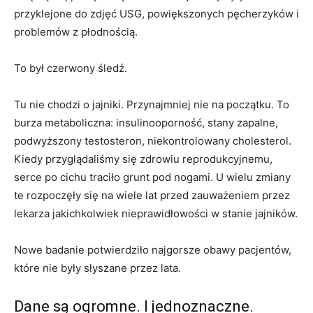
przyklejone do zdjęć USG, powiększonych pęcherzyków i
problemów z płodnością.
To był czerwony śledź.
Tu nie chodzi o jajniki. Przynajmniej nie na początku. To
burza metaboliczna: insulinooporność, stany zapalne,
podwyższony testosteron, niekontrolowany cholesterol.
Kiedy przyglądaliśmy się zdrowiu reprodukcyjnemu,
serce po cichu traciło grunt pod nogami. U wielu zmiany
te rozpoczęły się na wiele lat przed zauważeniem przez
lekarza jakichkolwiek nieprawidłowości w stanie jajników.
Nowe badanie potwierdziło najgorsze obawy pacjentów,
które nie były słyszane przez lata.
Dane są ogromne. I jednoznaczne.