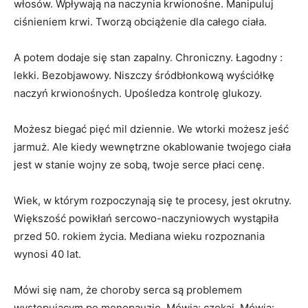
włosów. Wpływają na naczynia krwionośne. Manipuluj
ciśnieniem krwi. Tworzą obciążenie dla całego ciała.
A potem dodaje się stan zapalny. Chroniczny. Łagodny :
lekki. Bezobjawowy. Niszczy śródbłonkową wyściółkę
naczyń krwionośnych. Upośledza kontrolę glukozy.
Możesz biegać pięć mil dziennie. We wtorki możesz jeść
jarmuż. Ale kiedy wewnętrzne okablowanie twojego ciała
jest w stanie wojny ze sobą, twoje serce płaci cenę.
Wiek, w którym rozpoczynają się te procesy, jest okrutny.
Większość powikłań sercowo-naczyniowych wystąpiła
przed 50. rokiem życia. Mediana wieku rozpoznania
wynosi 40 lat.
Mówi się nam, że choroby serca są problemem
występującym po menopauzie. Mówią: czekaj. Mówią: