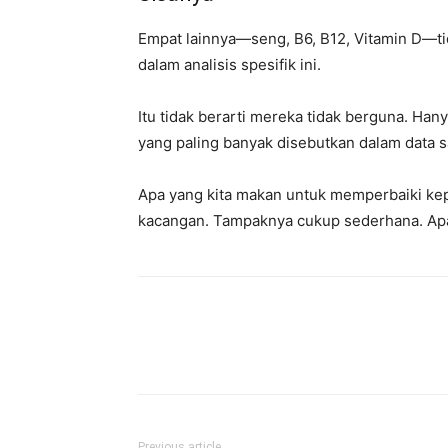
Empat lainnya—seng, B6, B12, Vitamin D—
dalam analisis spesifik ini.
Itu tidak berarti mereka tidak berguna. Hany
yang paling banyak disebutkan dalam data sa
Apa yang kita makan untuk memperbaiki kep
kacangan. Tampaknya cukup sederhana. Apak
Previous article