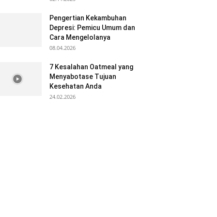
Pengertian Kekambuhan
Depresi: Pemicu Umum dan
Cara Mengelolanya
08.04.2026
7 Kesalahan Oatmeal yang
Menyabotase Tujuan
Kesehatan Anda
24.02.2026