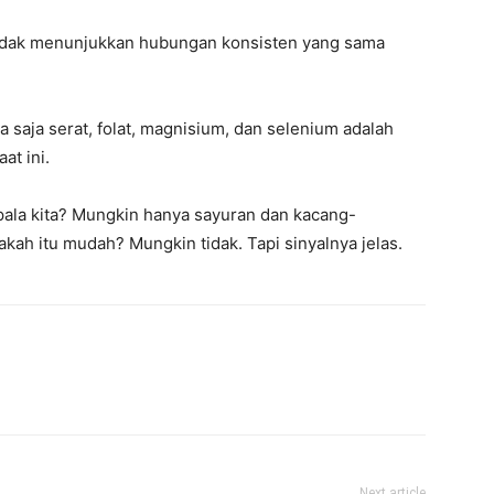
tidak menunjukkan hubungan konsisten yang sama
a saja serat, folat, magnisium, dan selenium adalah
at ini.
ala kita? Mungkin hanya sayuran dan kacang-
ah itu mudah? Mungkin tidak. Tapi sinyalnya jelas.
Next article