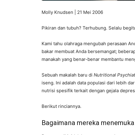
Molly Knudsen | 21 Mei 2006
Pikiran dan tubuh? Terhubung. Selalu begit
Kami tahu olahraga mengubah perasaan And
bakar membuat Anda bersemangat; beberapa
manakah yang benar-benar membantu mengat
Sebuah makalah baru di
Nutritional Psychia
iseng. Ini adalah data populasi dari lebih
nutrisi spesifik terkait dengan gejala depres
Berikut rinciannya.
Bagaimana mereka menemuka