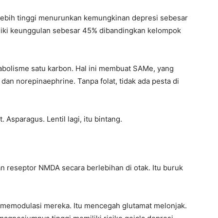
g lebih tinggi menurunkan kemungkinan depresi sebesar
iki keunggulan sebesar 45% dibandingkan kelompok
abolisme satu karbon. Hal ini membuat SAMe, yang
an norepinaephrine. Tanpa folat, tidak ada pesta di
 Asparagus. Lentil lagi, itu bintang.
 reseptor NMDA secara berlebihan di otak. Itu buruk
i memodulasi mereka. Itu mencegah glutamat melonjak.