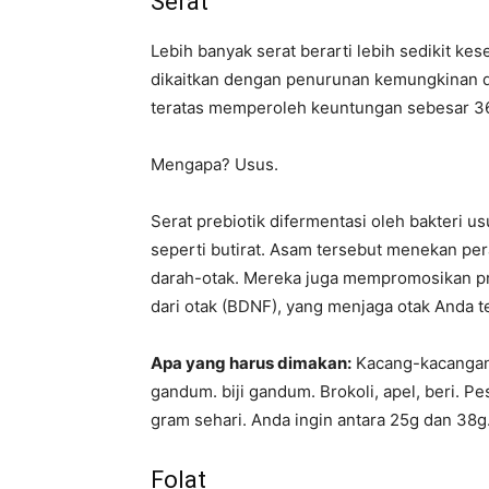
Serat
Lebih banyak serat berarti lebih sedikit ke
dikaitkan dengan penurunan kemungkinan 
teratas memperoleh keuntungan sebesar 36
Mengapa? Usus.
Serat prebiotik difermentasi oleh bakteri 
seperti butirat. Asam tersebut menekan p
darah-otak. Mereka juga mempromosikan pro
dari otak (BDNF), yang menjaga otak Anda te
Apa yang harus dimakan:
Kacang-kacangan 
gandum. biji gandum. Brokoli, apel, beri. P
gram sehari. Anda ingin antara 25g dan 38
Folat