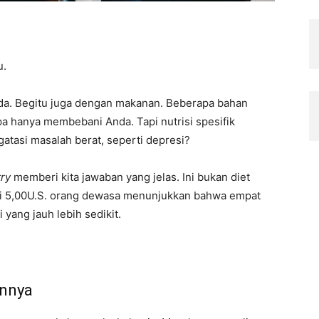
u.
a. Begitu juga dengan makanan. Beberapa bahan
 hanya membebani Anda. Tapi nutrisi spesifik
asi masalah berat, seperti depresi?
try
memberi kita jawaban yang jelas. Ini bukan diet
 dari 5,00U.S. orang dewasa menunjukkan bahwa empat
i yang jauh lebih sedikit.
nnya