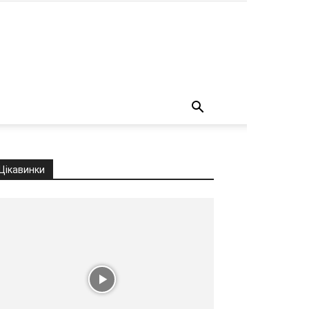
о
Цікавинки