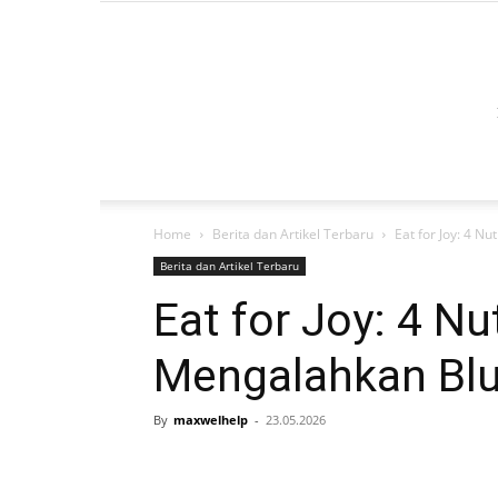
Home
Berita dan Artikel Terbaru
Eat for Joy: 4 N
Berita dan Artikel Terbaru
Eat for Joy: 4 Nu
Mengalahkan Bl
By
maxwelhelp
-
23.05.2026