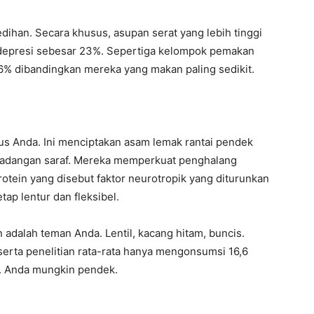
sedihan. Secara khusus, asupan serat yang lebih tinggi
depresi sebesar 23%. Sepertiga kelompok pemakan
% dibandingkan mereka yang makan paling sedikit.
usus Anda. Ini menciptakan asam lemak rantai pendek
eradangan saraf. Mereka memperkuat penghalang
tein yang disebut faktor neurotropik yang diturunkan
tap lentur dan fleksibel.
adalah teman Anda. Lentil, kacang hitam, buncis.
eserta penelitian rata-rata hanya mengonsumsi 16,6
g. Anda mungkin pendek.