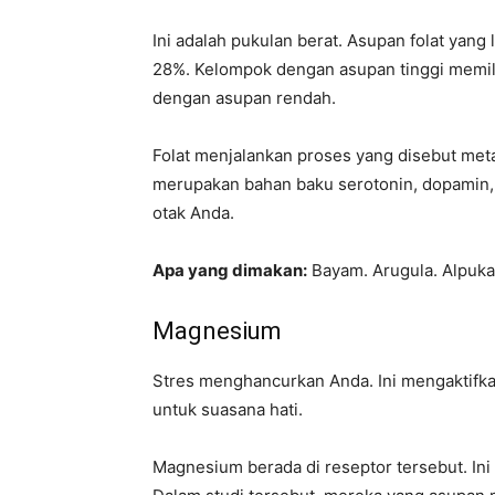
Ini adalah pukulan berat. Asupan folat yan
28%. Kelompok dengan asupan tinggi memil
dengan asupan rendah.
Folat menjalankan proses yang disebut met
merupakan bahan baku serotonin, dopamin, d
otak Anda.
Apa yang dimakan:
Bayam. Arugula. Alpukat.
Magnesium
Stres menghancurkan Anda. Ini mengaktifkan
untuk suasana hati.
Magnesium berada di reseptor tersebut. In