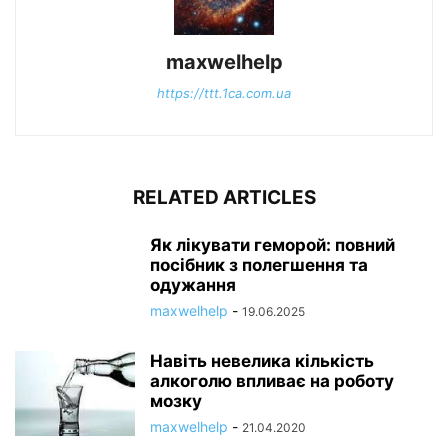
maxwelhelp
https://ttt.1ca.com.ua
RELATED ARTICLES
Як лікувати геморой: повний
посібник з полегшення та
одужання
maxwelhelp
-
19.06.2025
Навіть невелика кількість
алкоголю впливає на роботу
мозку
maxwelhelp
-
21.04.2020