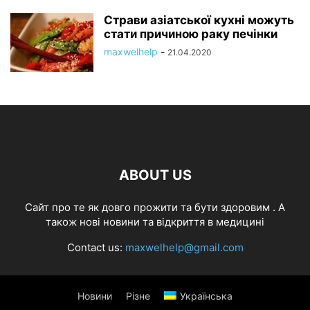
Страви азіатської кухні можуть
стати причиною раку печінки
maxwelhelp
-
21.04.2020
ABOUT US
Cайт про те як довго прожити та бути здоровим . А
також нові новини та відкриття в медицині
Contact us:
maxwelhelp@gmail.com
Новини
Різне
Українська