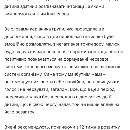
дитина здатний розпізнавати інтонації, з якими
вимовляються ті чи інші слова.
За словами керівника групи, яка проводила це
дослідження, якщо в цей період вагітна жінка буде
емоційно розмовляти, з негативної точки зору, малюк
буде відчувати занепокоєння і переживання, що ніяк не
позитивно позначається на формуванні нервової
системи, головного мозку та інших життєво важливих
систем організму. Саме тому майбутнім мамам
рекомендується вести себе спокійно, не підвищувати
голос і не нервувати, загалом. Все, що в цей період
переживає жінка безпосередньо відноситься до її
дитині, що, в свою чергу, надає той чи інший вплив на
його розвиток.
Вчені рекомендують, починаючи з 12 тижнів розвитку