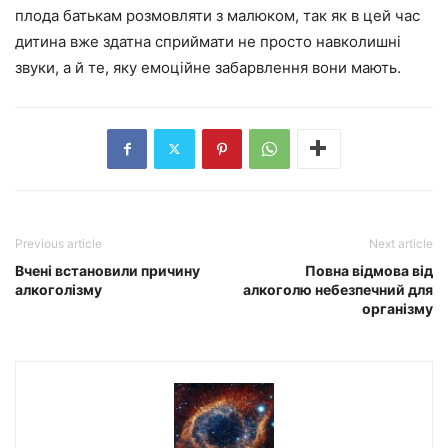
плода батькам розмовляти з малюком, так як в цей час
дитина вже здатна сприймати не просто навколишні
звуки, а й те, яку емоційне забарвлення вони мають.
Previous article
Next article
Вчені встановили причину
Повна відмова від
алкоголізму
алкоголю небезпечний для
організму