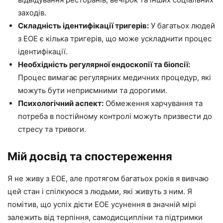
заходів.
Складність ідентифікації тригерів:
У багатьох людей
з EOE є кілька тригерів, що може ускладнити процес
ідентифікації.
Необхідність регулярної ендоскопії та біопсії:
Процес вимагає регулярних медичних процедур, які
можуть бути неприємними та дорогими.
Психологічний аспект:
Обмеження харчування та
потреба в постійному контролі можуть призвести до
стресу та тривоги.
Мій досвід та спостереження
Я не живу з EOE, але протягом багатьох років я вивчаю
цей стан і спілкуюся з людьми, які живуть з ним. Я
помітив, що успіх дієти EOE усунення в значній мірі
залежить від терпіння, самодисципліни та підтримки