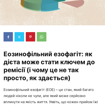
Еозинофільний езофагіт: як
дієта може стати ключем до
ремісії (і чому це не так
просто, як здається)
Еозинофільний езофагіт (EOE) – це стан, який багато
людей ніколи не чули, але який може серйозно
вплинути на якість життя. Уявіть, що кожен прийом їжі