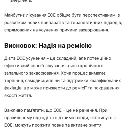
алергенів.
Майбутнє лікування EOE обіцяє бути перспективним, з
розвитком нових препаратів та терапевтичних підходів,
спрямованих на усунення причини захворювання.
Висновок: Надія на ремісію
Дієта EOE усунення – це складний, але потенційно
ефективний спосіб лікування цього хронічного
запального захворювання. Хоча процес вимагає
терпіння, самодисципліни та підтримки кваліфікованих
фахівців, це може призвести до ремісії та покращення
якості життя.
Важливо пам’ятати, що EOE – це не речення. При
правильному підході та підтримці люди, які живуть з
EOE, можуть прожити повне та активне життя.