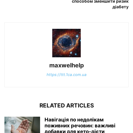
способом зменшити ризик
діабету
maxwelhelp
https://ttt.1ca.com.ua
RELATED ARTICLES
Навігація по недолікам
поживних речовин: важливі
добавки для кето-дієти