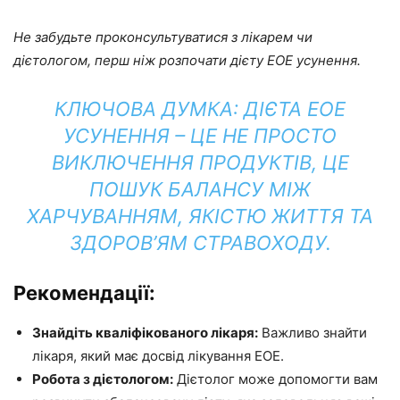
Не забудьте проконсультуватися з лікарем чи
дієтологом, перш ніж розпочати дієту EOE усунення.
КЛЮЧОВА ДУМКА:
ДІЄТА EOE
УСУНЕННЯ – ЦЕ НЕ ПРОСТО
ВИКЛЮЧЕННЯ ПРОДУКТІВ, ЦЕ
ПОШУК БАЛАНСУ МІЖ
ХАРЧУВАННЯМ, ЯКІСТЮ ЖИТТЯ ТА
ЗДОРОВ’ЯМ СТРАВОХОДУ.
Рекомендації:
Знайдіть кваліфікованого лікаря:
Важливо знайти
лікаря, який має досвід лікування EOE.
Робота з дієтологом:
Дієтолог може допомогти вам