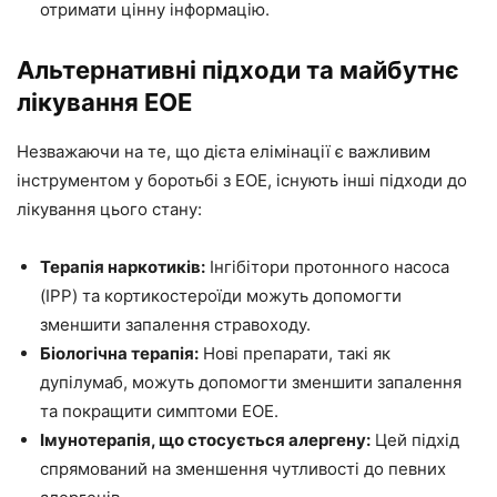
отримати цінну інформацію.
Альтернативні підходи та майбутнє
лікування EOE
Незважаючи на те, що дієта елімінації є важливим
інструментом у боротьбі з EOE, існують інші підходи до
лікування цього стану:
Терапія наркотиків:
Інгібітори протонного насоса
(IPP) та кортикостероїди можуть допомогти
зменшити запалення стравоходу.
Біологічна терапія:
Нові препарати, такі як
дупілумаб, можуть допомогти зменшити запалення
та покращити симптоми EOE.
Імунотерапія, що стосується алергену:
Цей підхід
спрямований на зменшення чутливості до певних