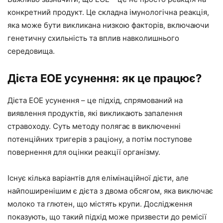
конкретний продукт. Це складна імунологічна реакція,
яка може бути викликана низкою факторів, включаючи
генетичну схильність та вплив навколишнього
середовища.
Дієта EOE усунення: як це працює?
Дієта EOE усунення – це підхід, спрямований на
виявлення продуктів, які викликають запалення
стравоходу. Суть методу полягає в виключенні
потенційних тригерів з раціону, а потім поступове
повернення для оцінки реакції організму.
Існує кілька варіантів для елімінаційної дієти, але
найпоширенішим є дієта з двома обсягом, яка виключає
молоко та глютен, що містять крупи. Дослідження
показують, що такий підхід може призвести до ремісії