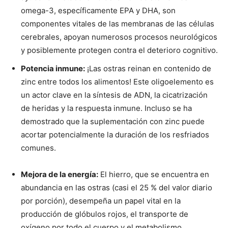
omega-3, específicamente EPA y DHA, son
componentes vitales de las membranas de las células
cerebrales, apoyan numerosos procesos neurológicos
y posiblemente protegen contra el deterioro cognitivo.
Potencia inmune:
¡Las ostras reinan en contenido de
zinc entre todos los alimentos! Este oligoelemento es
un actor clave en la síntesis de ADN, la cicatrización
de heridas y la respuesta inmune. Incluso se ha
demostrado que la suplementación con zinc puede
acortar potencialmente la duración de los resfriados
comunes.
Mejora de la energía:
El hierro, que se encuentra en
abundancia en las ostras (casi el 25 % del valor diario
por porción), desempeña un papel vital en la
producción de glóbulos rojos, el transporte de
oxígeno por todo el cuerpo y el metabolismo