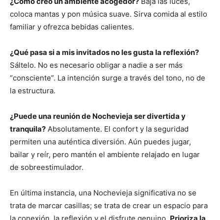
¿Cómo creo un ambiente acogedor?
Baja las luces,
coloca mantas y pon música suave. Sirva comida al estilo
familiar y ofrezca bebidas calientes.
¿Qué pasa si a mis invitados no les gusta la reflexión?
Sáltelo. No es necesario obligar a nadie a ser más
“consciente”. La intención surge a través del tono, no de
la estructura.
¿Puede una reunión de Nochevieja ser divertida y
tranquila?
Absolutamente. El confort y la seguridad
permiten una auténtica diversión. Aún puedes jugar,
bailar y reír, pero mantén el ambiente relajado en lugar
de sobreestimulador.
En última instancia, una Nochevieja significativa no se
trata de marcar casillas; se trata de crear un espacio para
la conexión, la reflexión y el disfrute genuino.
Prioriza la