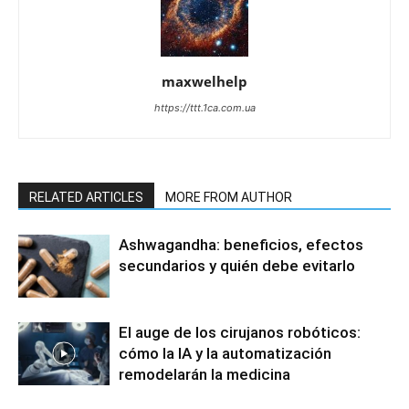
maxwelhelp
https://ttt.1ca.com.ua
RELATED ARTICLES
MORE FROM AUTHOR
Ashwagandha: beneficios, efectos
secundarios y quién debe evitarlo
El auge de los cirujanos robóticos:
cómo la IA y la automatización
remodelarán la medicina