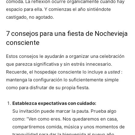
cómoda. La reflexión ocurre orgánicamente cuando hay
espacio para ella. Y comienzas el año sintiéndote
castigado, no agotado.
7 consejos para una fiesta de Nochevieja
consciente
Estos consejos le ayudarán a organizar una celebración
que parezca significativa y sin estrés innecesario.
Recuerde, el hospedaje consciente lo incluye a
usted
:
mantenga la configuración lo suficientemente simple
como para disfrutar de su propia fiesta.
Establezca expectativas con cuidado:
Su invitación puede marcar la pauta. Prueba algo
como: “Ven como eres. Nos quedaremos en casa,
compartiremos comida, música y unos momentos de
tranquilidad para dar la bienvenida al nuevo año.