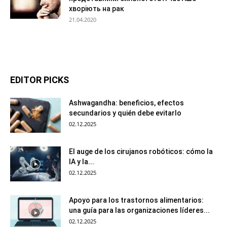
хворіють на рак
21.04.2020
EDITOR PICKS
Ashwagandha: beneficios, efectos
secundarios y quién debe evitarlo
02.12.2025
El auge de los cirujanos robóticos: cómo la
IA y la...
02.12.2025
Apoyo para los trastornos alimentarios:
una guía para las organizaciones líderes...
02.12.2025