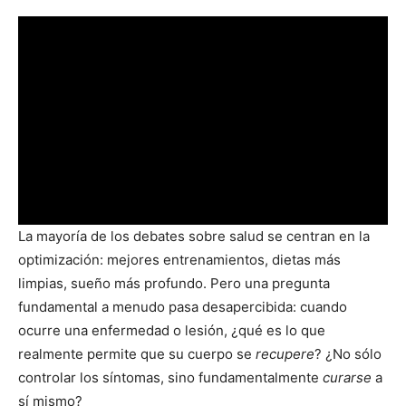
La mayoría de los debates sobre salud se centran en la
optimización: mejores entrenamientos, dietas más
limpias, sueño más profundo. Pero una pregunta
fundamental a menudo pasa desapercibida: cuando
ocurre una enfermedad o lesión, ¿qué es lo que
realmente permite que su cuerpo se
recupere
? ¿No sólo
controlar los síntomas, sino fundamentalmente
curarse
a
sí mismo?