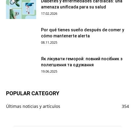
Diabetes y enfermedades cardíacas: una
amenaza unificada para su salud
17.02.2026
Por qué tienes sueño después de comer y
cómo mantenerte alerta
08.11.2025
Як лікувати геморой: повний посібник з
полегшення та одужання
19.06.2025
POPULAR CATEGORY
Últimas noticias y artículos
354