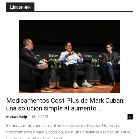
Цікавинки
Medicamentos Cost Plus de Mark Cuban:
una solución simple al aumento...
maxwelhelp
-
16.12.2025
0
El mercado de medicamentos recetados de Estados Unidos es
notoriamente opaco y costoso, pero una creciente asociación entre
el empresario Mark Cuban y el...