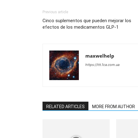
Previous article
Cinco suplementos que pueden mejorar los
efectos de los medicamentos GLP-1
maxwelhelp
https://ttt.1ca.com.ua
RELATED ARTICLES
MORE FROM AUTHOR