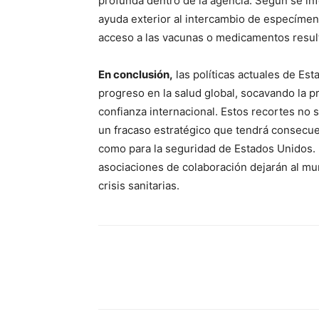
profunda dentro de la agencia. Según se inf
ayuda exterior al intercambio de especímene
acceso a las vacunas o medicamentos resul
En conclusión,
las políticas actuales de E
progreso en la salud global, socavando la 
confianza internacional. Estos recortes no
un fracaso estratégico que tendrá consecuen
como para la seguridad de Estados Unidos. L
asociaciones de colaboración dejarán al mu
crisis sanitarias.