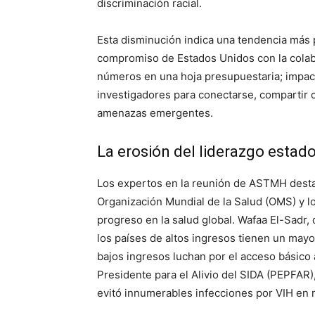
discriminación racial.
Esta disminución indica una tendencia más 
compromiso de Estados Unidos con la colabo
números en una hoja presupuestaria; impact
investigadores para conectarse, compartir 
amenazas emergentes.
La erosión del liderazgo estad
Los expertos en la reunión de ASTMH desta
Organización Mundial de la Salud (OMS) y l
progreso en la salud global. Wafaa El-Sadr,
los países de altos ingresos tienen un may
bajos ingresos luchan por el acceso básico
Presidente para el Alivio del SIDA (PEPFAR),
evitó innumerables infecciones por VIH en r