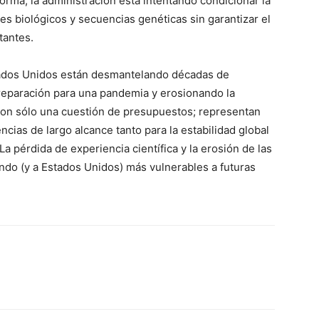
orma, la administración está intentando condicionar la
s biológicos y secuencias genéticas sin garantizar el
tantes.
stados Unidos están desmantelando décadas de
preparación para una pandemia y erosionando la
 son sólo una cuestión de presupuestos; representan
cias de largo alcance tanto para la estabilidad global
a pérdida de experiencia científica y la erosión de las
ndo (y a Estados Unidos) más vulnerables a futuras