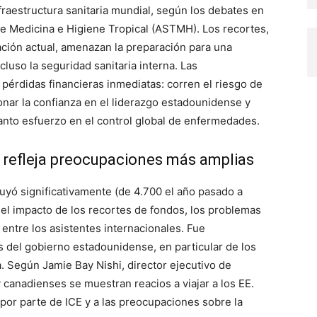
fraestructura sanitaria mundial, según los debates en
e Medicina e Higiene Tropical (ASTMH). Los recortes,
tración actual, amenazan la preparación para una
cluso la seguridad sanitaria interna. Las
pérdidas financieras inmediatas: corren el riesgo de
onar la confianza en el liderazgo estadounidense y
anto esfuerzo en el control global de enfermedades.
a refleja preocupaciones más amplias
uyó significativamente (de 4.700 el año pasado a
a el impacto de los recortes de fondos, los problemas
entre los asistentes internacionales. Fue
 del gobierno estadounidense, en particular de los
 Según Jamie Bay Nishi, director ejecutivo de
anadienses se muestran reacios a viajar a los EE.
 por parte de ICE y a las preocupaciones sobre la