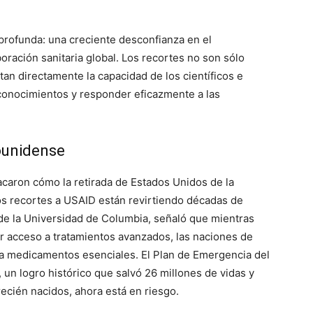
profunda: una creciente desconfianza en el
ración sanitaria global. Los recortes no son sólo
an directamente la capacidad de los científicos e
conocimientos y responder eficazmente a las
ounidense
caron cómo la retirada de Estados Unidos de la
os recortes a USAID están revirtiendo décadas de
 de la Universidad de Columbia, señaló que mientras
or acceso a tratamientos avanzados, las naciones de
 a medicamentos esenciales. El Plan de Emergencia del
 un logro histórico que salvó 26 millones de vidas y
ecién nacidos, ahora está en riesgo.