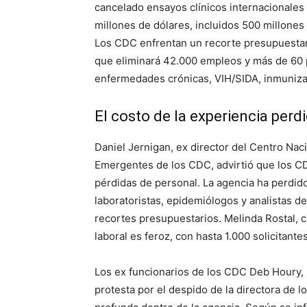
cancelado ensayos clínicos internacionales 
millones de dólares, incluidos 500 millones
Los CDC enfrentan un recorte presupuestari
que eliminará 42.000 empleos y más de 60
enfermedades crónicas, VIH/SIDA, inmuniza
El costo de la experiencia perd
Daniel Jernigan, ex director del Centro Na
Emergentes de los CDC, advirtió que los CD
pérdidas de personal. La agencia ha perdido 
laboratoristas, epidemiólogos y analistas d
recortes presupuestarios. Melinda Rostal, c
laboral es feroz, con hasta 1.000 solicitant
Los ex funcionarios de los CDC Deb Houry,
protesta por el despido de la directora de 