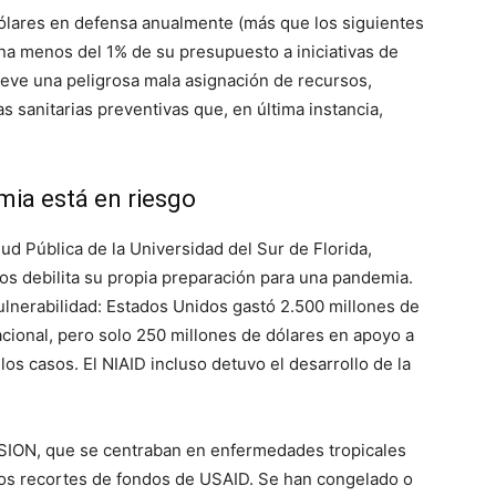
ólares en defensa anualmente (más que los siguientes
na menos del 1% de su presupuesto a iniciativas de
lieve una peligrosa mala asignación de recursos,
as sanitarias preventivas que, en última instancia,
mia está en riesgo
d Pública de la Universidad del Sur de Florida,
os debilita su propia preparación para una pandemia.
ulnerabilidad: Estados Unidos gastó 2.500 millones de
cional, pero solo 250 millones de dólares en apoyo a
los casos. El NIAID incluso detuvo el desarrollo de la
ION, que se centraban en enfermedades tropicales
los recortes de fondos de USAID. Se han congelado o