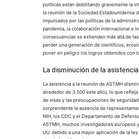
políticas están debilitando gravemente la in
la reunión de la Sociedad Estadounidense d
impulsados ​​por las políticas de la adminis
pandemia, la colaboración internacional e in
consecuencias se extienden más allá de las 
perder una generación de científicos, erosi
poner en peligro los logros obtenidos con t
La disminución de la asistenci
La asistencia a la reunión de ASTMH dismin
alrededor de 3.500 este año), lo que reflej
de visas y las preocupaciones de seguridad 
sorprendente la ausencia de representantes
NIH, los CDC y el Departamento de Defensa.
ASTMH, muchos investigadores europeos y c
UU. debido a una mayor aplicación de la ley