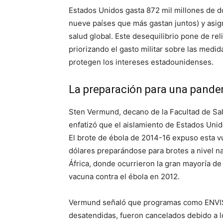
Estados Unidos gasta 872 mil millones de d
nueve países que más gastan juntos) y asig
salud global. Este desequilibrio pone de re
priorizando el gasto militar sobre las medid
protegen los intereses estadounidenses.
La preparación para una pande
Sten Vermund, decano de la Facultad de Salu
enfatizó que el aislamiento de Estados Unid
El brote de ébola de 2014-16 expuso esta v
dólares preparándose para brotes a nivel na
África, donde ocurrieron la gran mayoría de 
vacuna contra el ébola en 2012.
Vermund señaló que programas como ENVIS
desatendidas, fueron cancelados debido a 