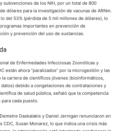
y subvenciones de los NIH, por un total de 800
 de dólares para la investigación de vacunas de ARNm.
o del 53% (pérdida de 5 mil millones de dólares), lo
 programas importantes en prevención de
ción y prevención del uso de sustancias.
ida
cional de Enfermedades Infecciosas Zoonóticas y
C están ahora “paralizados” por la microgestión y las
la cartera de científicos jóvenes (bioinformáticos,
e datos) debido a congelaciones de contrataciones y
ientífica de salud pública, señaló que la competencia
es para cada puesto.
 Demetre Daskalakis y Daniel Jernigan renunciaron en
los CDC, Susan Monarez, lo que indica una crisis más