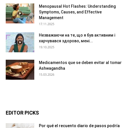
Menopausal Hot Flashes: Understanding
Symptoms, Causes, and Effective
Management
17.11.2025
Незважаючи на те, що я був активним і
харчувався здорово, мені...
19.10.2025
Medicamentos que se deben evitar al tomar
Ashwagandha
15.03.2026
EDITOR PICKS
Por qué el recuento diario de pasos podría