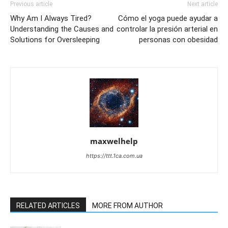
Previous article
Next article
Why Am I Always Tired?
Cómo el yoga puede ayudar a
Understanding the Causes and
controlar la presión arterial en
Solutions for Oversleeping
personas con obesidad
maxwelhelp
https://ttt.1ca.com.ua
RELATED ARTICLES
MORE FROM AUTHOR