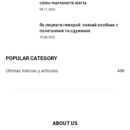
cómo mantenerte alerta
08.11.2025
Як лікувати геморой: повний посібник з
полегшення та одужання
19.06.2025
POPULAR CATEGORY
Últimas noticias y artículos
498
ABOUT US