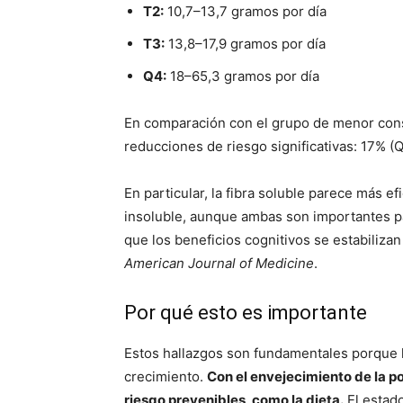
T2:
10,7–13,7 gramos por día
T3:
13,8–17,9 gramos por día
Q4:
18–65,3 gramos por día
En comparación con el grupo de menor cons
reducciones de riesgo significativas: 17% (
En particular, la fibra soluble parece más ef
insoluble, aunque ambas son importantes pa
que los beneficios cognitivos se estabiliza
American Journal of Medicine
.
Por qué esto es importante
Estos hallazgos son fundamentales porque l
crecimiento.
Con el envejecimiento de la p
riesgo prevenibles, como la dieta.
El estad