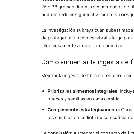
25 a 38 gramos diarios recomendados de fibr
podrían reducir significativamente su ries
La investigación subraya cuán subestimada es
de proteger la función cerebral a largo plaz
silenciosamente al deterioro cognitivo.
Cómo aumentar la ingesta de f
Mejorar la ingesta de fibra no requiere camb
Prioriza los alimentos integrales:
Incluye
nueces y semillas en cada comida.
Complemente estratégicamente:
Consid
los cambios en la dieta no son suficiente
La conclusión:
Aumentar el consumo de fibr