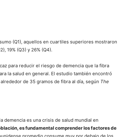
umo (Q1), aquellos en cuartiles superiores mostraron
Q2), 19% (Q3) y 26% (Q4).
icaz para reducir el riesgo de demencia que la fibra
ra la salud en general. El estudio también encontró
n alrededor de 35 gramos de fibra al día, según
The
a demencia es una crisis de salud mundial en
oblación, es fundamental comprender los factores de
ounidense promedio consume muy por debajo de los