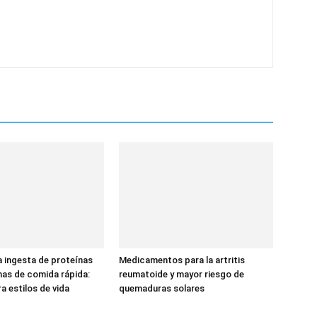
a ingesta de proteínas
Medicamentos para la artritis
nas de comida rápida:
reumatoide y mayor riesgo de
a estilos de vida
quemaduras solares