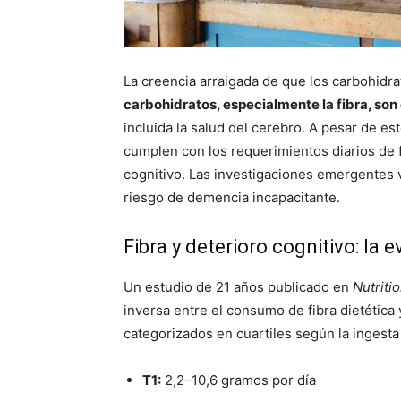
La creencia arraigada de que los carbohidr
carbohidratos, especialmente la fibra, son
incluida la salud del cerebro. A pesar de 
cumplen con los requerimientos diarios de f
cognitivo. Las investigaciones emergentes 
riesgo de demencia incapacitante.
Fibra y deterioro cognitivo: la 
Un estudio de 21 años publicado en
Nutriti
inversa entre el consumo de fibra dietética
categorizados en cuartiles según la ingesta d
T1:
2,2–10,6 gramos por día