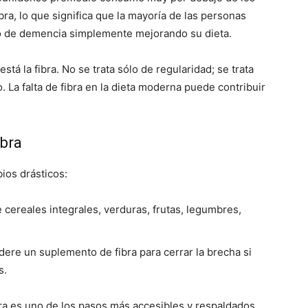
a, lo que significa que la mayoría de las personas
go de demencia simplemente mejorando su dieta.
tá la fibra. No se trata sólo de regularidad; se trata
o. La falta de fibra en la dieta moderna puede contribuir
ibra
ios drásticos:
 cereales integrales, verduras, frutas, legumbres,
ere un suplemento de fibra para cerrar la brecha si
s.
a es uno de los pasos más accesibles y respaldados