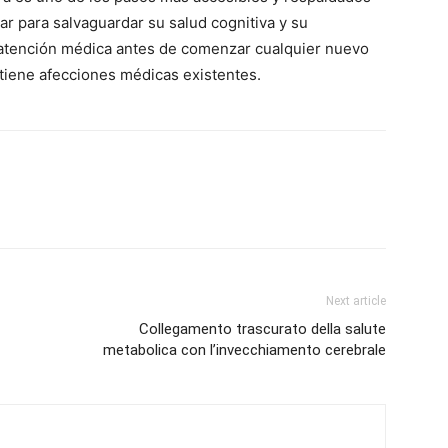
r para salvaguardar su salud cognitiva y su
atención médica antes de comenzar cualquier nuevo
tiene afecciones médicas existentes.
Next article
Collegamento trascurato della salute
metabolica con l’invecchiamento cerebrale