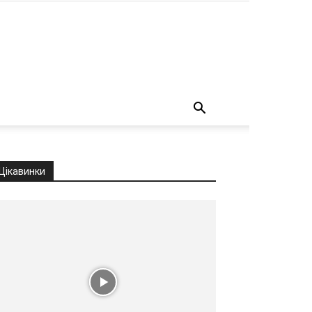
о
Цікавинки