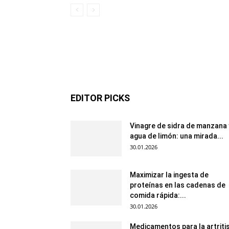
EDITOR PICKS
Vinagre de sidra de manzana 
agua de limón: una mirada...
30.01.2026
Maximizar la ingesta de
proteínas en las cadenas de
comida rápida:...
30.01.2026
Medicamentos para la artriti