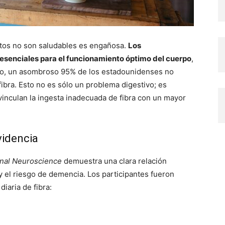
atos no son saludables es engañosa.
Los
 esenciales para el funcionamiento óptimo del cuerpo
,
esto, un asombroso 95% de los estadounidenses no
ibra. Esto no es sólo un problema digestivo; es
vinculan la ingesta inadecuada de fibra con un mayor
evidencia
onal Neuroscience
demuestra una clara relación
 y el riesgo de demencia. Los participantes fueron
iaria de fibra: