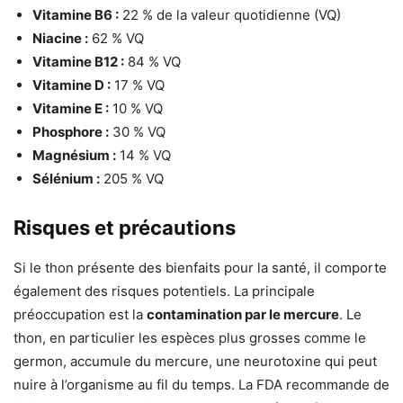
Vitamine B6 :
22 % de la valeur quotidienne (VQ)
Niacine :
62 % VQ
Vitamine B12 :
84 % VQ
Vitamine D :
17 % VQ
Vitamine E :
10 % VQ
Phosphore :
30 % VQ
Magnésium :
14 % VQ
Sélénium :
205 % VQ
Risques et précautions
Si le thon présente des bienfaits pour la santé, il comporte
également des risques potentiels. La principale
préoccupation est la
contamination par le mercure
. Le
thon, en particulier les espèces plus grosses comme le
germon, accumule du mercure, une neurotoxine qui peut
nuire à l’organisme au fil du temps. La FDA recommande de