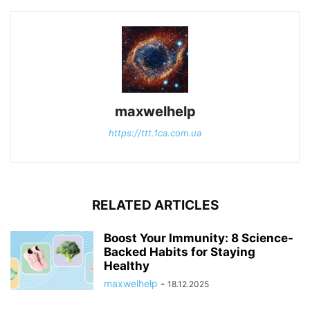
maxwelhelp
https://ttt.1ca.com.ua
RELATED ARTICLES
Boost Your Immunity: 8 Science-
Backed Habits for Staying
Healthy
maxwelhelp
-
18.12.2025